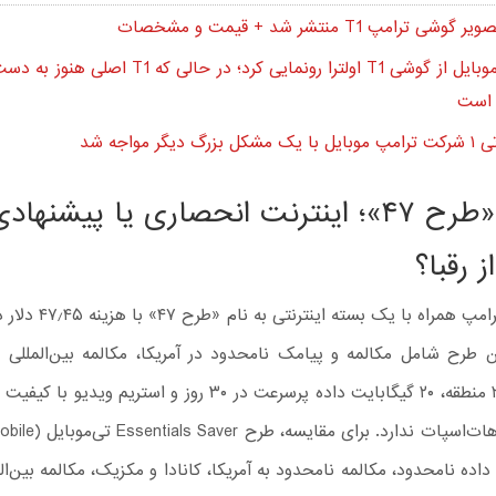
شی ترامپ T1 منتشر شد + قیمت و مشخصات
ترامپ موبایل از گوشی T1 اولترا رونمایی کرد؛ در حالی ک
 است
رگ دیگر مواجه شد
تحلیل «طرح ۴۷»؛ اینترنت انحصاری یا پیشنهاد
ز رقبا؟
گوشی T1 ترامپ همراه با یک بست
ن طرح شامل مکالمه و پیامک نامحدود در آمریکا، مکالمه بین‌المللی 