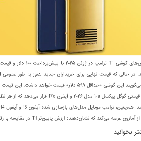
شد. در حالی که قیمت نهایی برای خریداران جدید هنوز به طور عمومی ا
در محدوده قیمتی گوگل پیکسل ۱۰a مدل ۲۰۲۶ و آیفون 17e قرار م
ب
آمازون عرضه می‌کند که نشان‌دهنده ارزش پایین‌تر T1 در مقایسه با رقبا است.
تر بخوانید