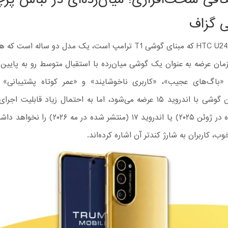
ی گزاف
گوشی HTC U24 Pro که مبنای گوشی T1 ترامپ است، یک مدل دو ساله است
زمان عرضه به عنوان یک گوشی میان‌رده با استقبال متوسط رو به پایین
 «باگ‌های عجیب»، «کاربری ناخوشایند» و «عمر کوتاه پشتیبانی
(منتشر شده در ژوئن ۲۰۲۵) یا اندروید ۱۷ (منتشر شده د
ب، کاربران به شارژ کندتر آن اشاره کرده‌اند.