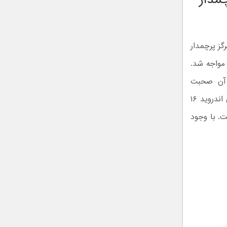
 که هرگز پرچمدار
 مواجه شد.
» آن صحبت
کرده‌اند. این گوشی با اندروید ۱۵ عرضه می‌شود، اما به احتمال زیاد قابلیت اجرای اندروید ۱۶
ر مه ۲۰۲۶) را نخواهد داشت. با وجود