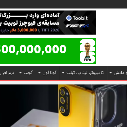
و دانش
کامپیوتر، لپتاپ، تبلت
گوناگون
گجت
نرم افزار