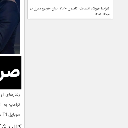
شرایط فروش اقساطی کامیون ۱۹۳۰ ایران خودرو دیزل در
مرداد ۱۴۰۵
موبایل T1 را یک «پرچمدار» معرفی کرده است.
کالبدشک