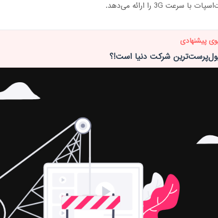
با سرعت 3G را ارائه می‌دهد.
وی پیشنهادی
پول‌پرست‌ترین شرکت دنیا است!؟