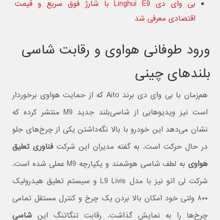
بی وای دی Linghui E9 با شارژ فوق سریع و قیمت
اقتصادی معرفی شد
ورود طوفانی هواوی و رقابت شاسی
بلندهای چینی
هم‌زمان با بی وای دی برند Aito که از حمایت هواوی برخوردار
است نیز ویدیوهایی از شاسی‌بلند جدید M9 منتشر کرده که
نشان می‌دهد این خودرو با بالا نگه‌داشتن یکی از چرخ‌های جلو
در حال حرکت است. به گفته مدیران این شرکت
فناوری تعلیق
هواوی
به لطف شاسی هوشمند و یکپارچه M9 عملی شده است.
شرکت لی اتو نیز با مدل L9 Livis و سیستم تعلیق هیدرولیک
۸۰۰ ولتی خود امکان بالا بردن یک چرخ و کنترل مستقل تمامی
چرخ‌ها را به نمایش گذاشت. رقابت تنگاتنگ این
شاسی