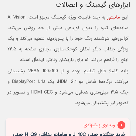
ابزارهای گیمینگ و اتصالات
این
مانیتور
به چند قابلیت ویژه گیمینگ مجهز است. AI Vision
سایه‌های تیره را بدون نوردهی بیش از حد روشن می‌کند،
کراس‌هیر هوشمند رنگ خود را با پس‌زمینه تنظیم می‌کند و یک
ویژگی جذاب دیگر امکان کوچک‌سازی مجازی صفحه به ۲۴.۵
اینچ را فراهم می‌کند که برای بازیکنان رقابتی ایده‌آل است.
پایه کاملا قابل تنظیم بوده و از VESA 100×100 پشتیبانی
می‌کند. درگاه‌ها شامل دو HDMI 2.1، یک DisplayPort 1.4a و
جک ۳.۵ میلی‌متری هدفون می‌شود و HDMI CEC و تصویر در
تصویر نیز پشتیبانی می‌شود.
ویدیوی پیشنهادی
خرید جنگنده چینی J_10C و سامانه پدافنی H_Q9 چینی