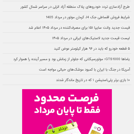
طرح آزادسازی تردد خودروهای پلاک منطقه آزاد انزلی در سراسر شمال کشور
شرایط فروش اقساطی جک J4 کرمان موتور در مرداد 1405
قیمت جدید وانت سایپا ۱۵۱ برای مصرف‌کننده در مرداد ۱۴۰۵ اعلام شد
لیست قیمت جدید لاستیک‌های ایرانی در مرداد ۱۴۰۵
۵ قطعه خودرو که باید در ۹۶ هزار کیلومتر عوض کنید
یاماها GTS1000؛ موتورسیکلتی که جلوتر از زمانش بود و مسیر آینده را هموار کرد
آمریکا در جنگ با ایران با کمبود موشک‌های حیاتی مواجه است
۱۰ بازی برتر پلی‌استیشن ۱ که در تاریخ ماندگار شدند