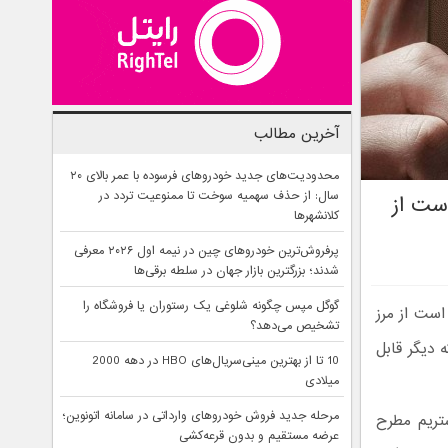
آخرین مطالب
محدودیت‌های جدید خودروهای فرسوده با عمر بالای ۲۰
سال: از حذف سهمیه سوخت تا ممنوعیت تردد در
ست از
کلانشهرها
پرفروش‌ترین خودروهای چین در نیمه اول ۲۰۲۶ معرفی
شدند؛ بزرگترین بازار جهان در سلطه برقی‌ها
گوگل مپس چگونه شلوغی یک رستوران یا فروشگاه را
 ممکن است از مرز
تشخیص می‌دهد؟
ه دیگر قابل
10 تا از بهترین مینی‌سریال‌های HBO در دهه 2000
میلادی
مرحله جدید فروش خودروهای وارداتی در سامانه اتونوین؛
تریم مطرح
عرضه مستقیم و بدون قرعه‌کشی