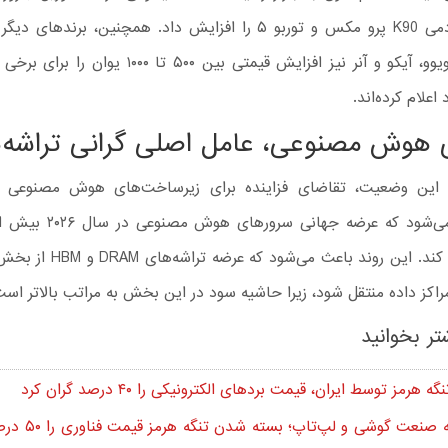
مدل‌های ردمی K90 پرو مکس و توربو ۵ را افزایش داد. همچنین، برندهای
وان‌پلاس، ویوو، آیکو و آنر نیز افزایش قیمتی بین ۵۰۰ تا ۰۰
علام کرده‌اند.
 هوش مصنوعی، عامل اصلی گرانی تراشه‌ه
سالانه رشد کند. این روند باعث می‌ش
اکز داده منتقل شود، زیرا حاشیه سود در این بخش به مراتب بالاتر است
تر بخوانید
 هرمز توسط ایران، قیمت بردهای الکترونیکی را ۴۰ درصد گران کرد
شوک به صنعت گوشی و لپ