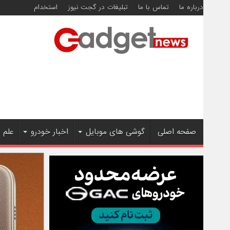
درباره ما
تماس با ما
تبلیغات در گجت نیوز
استخدام
صفحه اصلی
گوشی های موبایل
اخبار خودرو
علم 