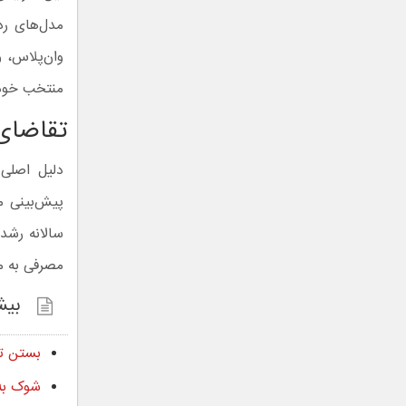
منتخب خود ا
تقاضای
مصرفی به مر
بیش
بستن تنگه