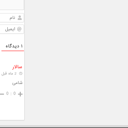
۱
دیدگاه
سالار
2 ماه قبل
شامی
0
0