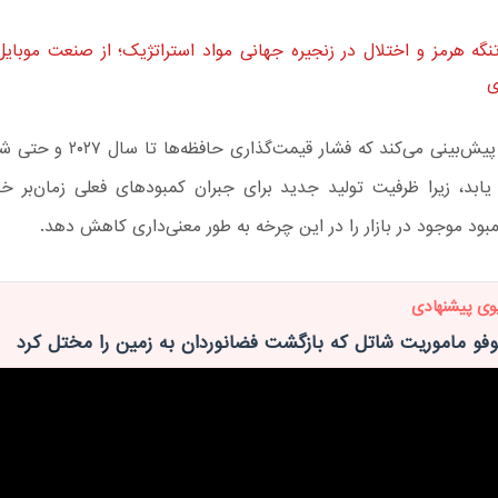
نگه هرمز و اختلال در زنجیره جهانی مواد استراتژیک؛ از صنعت موبایل 
ی
لو وایبینگ پیش‌بینی می‌کند که فشار قیمت
امه یابد، زیرا ظرفیت تولید جدید برای جبران کمبودهای فعلی زمان‌بر خ
مبود موجود در بازار را در این چرخه به طور معنی‌داری کاهش دهد.
وی پیشنهادی
وفو ماموریت شاتل که بازگشت فضانوردان به زمین را مختل کرد