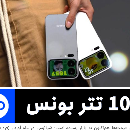
 قیمت‌ها هم‌اکنون به بازار رسیده است؛ شیائومی در ماه آوریل (فرو