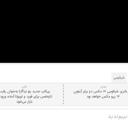
شیائومی
بعدی:
قبلی
عمر باتری شیائومی ۱۷ مکس دو برابر آیفون
پیکاپ جدید رنو نیاگارا به‌عنوان رقی
۱۷ پرو مکس خواهد بود
تازه‌نفس برای فورد و تویوتا آماده ورود 
بازار می‌شود