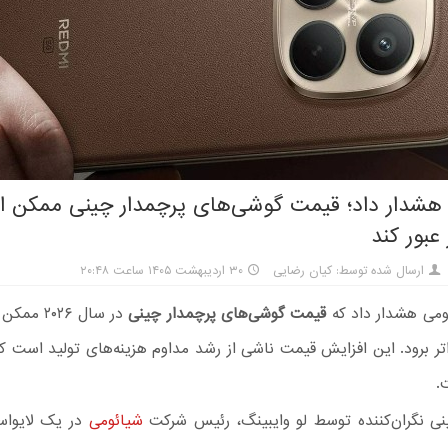
هشدار داد؛ قیمت گوشی‌های پرچمدار چینی ممکن ا
ارسال شده توسط: کیان رضایی
۳۰ اردیبهشت ۱۴۰۵ ساعت ۲۰:۴۸
می هشدار داد که
قیمت گوشی‌های پرچمدار چینی
در سال ۲۰۲۶
ر فراتر برود. این افزایش قیمت ناشی از رشد مداوم هزینه‌های تولید است ک
.
نی نگران‌کننده توسط لو وایبینگ، رئیس شرکت
شیائومی
در یک لایواس