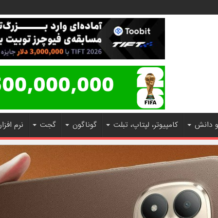
و دانش
کامپیوتر، لپتاپ، تبلت
گوناگون
گجت
نرم افزار