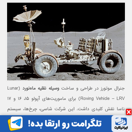
جنرال موتورز در طراحی و ساخت
وسیله نقلیه ماه‌نورد
(Lunar
Roving Vehicle – LRV) برای ماموریت‌های آپولو ۱۵، ۱۶ و ۱۷
ناسا نقش کلیدی داشت. این شرکت شاسی، چرخ‌ها، سیستم
تعلیق، فرمان و کنترل‌های LRV را توسعه داد.
یخچال‌های جنرال موتورز