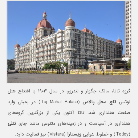
گروه تاتا، مالک جگوار و لندرور، در سال ۱۹۰۳ با افتتاح هتل
لوکس
تاج محل پالاس
(Taj Mahal Palace) در بمبئی وارد
صنعت هتلداری شد. تاتا اکنون یکی از بزرگترین گروه‌های
هتلداری در آسیاست و در زمینه‌های متنوعی مانند چای
تتلی
(Tetley) و خطوط هوایی
ویستارا
(Vistara) نیز فعالیت دارد.