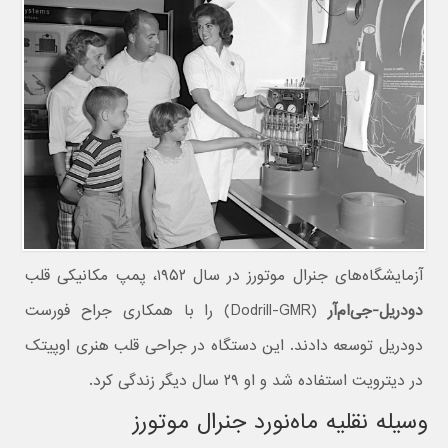
آزمایشگاه‌های جنرال موتورز در سال ۱۹۵۲، پمپ مکانیکی قلب
دودریل-جی‌ام‌آر
(Dodrill-GMR) را با همکاری جراح فورست
دودریل توسعه دادند. این دستگاه در جراحی قلب هنری اوپیتک
در دیترویت استفاده شد و او ۲۹ سال دیگر زندگی کرد.
وسیله نقلیه ماه‌نورد جنرال موتورز