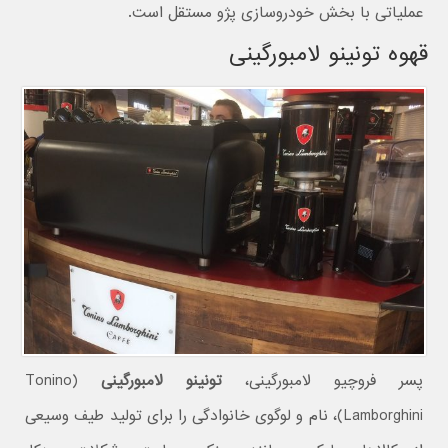
عملیاتی با بخش خودروسازی پژو مستقل است.
قهوه تونینو لامبورگینی
پسر فروچیو لامبورگینی،
تونینو لامبورگینی
(Tonino
Lamborghini)، نام و لوگوی خانوادگی را برای تولید طیف وسیعی