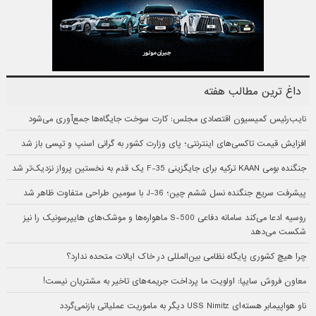
داغ ترین مطالب هفته
نایب‌رئیس کمیسیون اقتصادی مجلس: کارت سوخت جایگاه‌ها جمع‌آوری می‌شود
افزایش قیمت تاکسی‌های اینترنتی؛ پای وزارت کشور به گرانی اسنپ و تپسی باز شد
جنگنده بومی KAAN ترکیه برای جایگزینی F-35 یک قدم به نخستین پرواز نزدیک‌تر شد
پیشرفت سریع جنگنده نسل ششم چین؛ J-36 با سومین طراحی متفاوت ظاهر شد
روسیه ادعا می‌کند سامانه دفاعی S-500 ماهواره‌ها و موشک‌های هایپرسونیک را نیز
شکست می‌دهد
چرا هیچ کشوری پایگاه نظامی بین‌المللی در خاک ایالات متحده ندارد؟
معاون فروش سایپا: اولویت ما پرداخت جریمه‌های تاخیر به مشتریان نیست!
ناو هواپیمابر هسته‌ای USS Nimitz دیگر به ماموریت عملیاتی بازنمی‌گردد