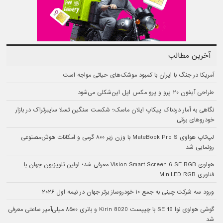
آخرین مطالب
آمریکا در جنگ با ایران با کمبود موشک‌های حیاتی مواجه است
طراحی آیفون ۲۰ پرو و پرو مکس اپل این‌شکلی می‌شود
نگاهی به آمار دردناک پیکاپ ایلان ماسک؛ شکست سنگین تسلا سایبرتراک در بازار
خودروهای برقی
لپ‌تاپ هواوی MateBook Pro S با وزن زیر ۸۰۰ گرمی و امکانات هوش‌مصنوعی
رونمایی شد
هواوی Vision Smart Screen 6 SE RGB معرفی شد؛ اولین تلویزیون جهان با
فناوری MiniLED RGB
ورود سه شرکت چینی به جمع ۱۰ خودروساز برتر جهان در نیمه اول ۲۰۲۶
گوشی هواوی نوا 16 SE با چیپست Kirin 8020 و باتری ۸۵۰۰ میلی‌آمپر ساعتی معرفی
شد