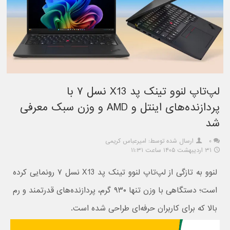
لپ‌تاپ لنوو تینک پد X13 نسل ۷ با
پردازنده‌های اینتل و AMD و وزن سبک معرفی
شد
۰
ارسال شده توسط: امیرعباس کریمی
۳۱ اردیبهشت ۱۴۰۵ ساعت ۱۱:۳۱
لنوو به تازگی از لپ‌تاپ لنوو تینک پد X13 نسل ۷ رونمایی کرده
است؛ دستگاهی با وزن تنها ۹۳۰ گرم، پردازنده‌های قدرتمند و رم
بالا که برای کاربران حرفه‌ای طراحی شده است.