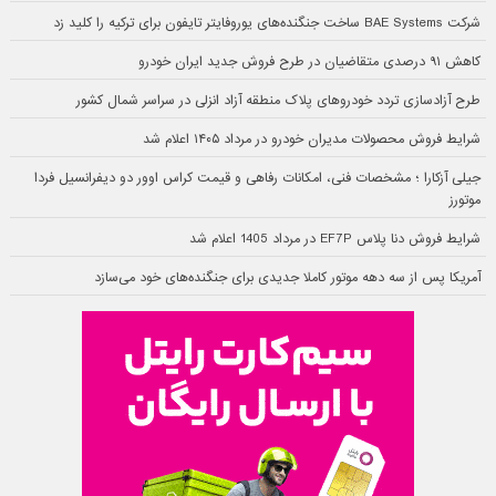
شرکت BAE Systems ساخت جنگنده‌های یوروفایتر تایفون برای ترکیه را کلید زد
کاهش ۹۱ درصدی متقاضیان در طرح فروش جدید ایران خودرو
طرح آزادسازی تردد خودروهای پلاک منطقه آزاد انزلی در سراسر شمال کشور
شرایط فروش محصولات مدیران خودرو در مرداد ۱۴۰۵ اعلام شد
جیلی آزکارا ؛ مشخصات فنی، امکانات رفاهی و قیمت کراس اوور دو دیفرانسیل فردا
موتورز
شرایط فروش دنا پلاس EF7P در مرداد 1405 اعلام شد
آمریکا پس از سه دهه موتور کاملا جدیدی برای جنگنده‌های خود می‌سازد