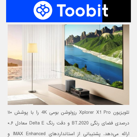
تلویزیون Xplorer X1 Pro رزولوشن بومی 4K را با پوشش ۱۱۰
درصدی فضای رنگی BT.2020 و دقت رنگ Delta E معادل ۰.۶
ارائه می‌دهد. پشتیبانی از استانداردهای IMAX Enhanced و