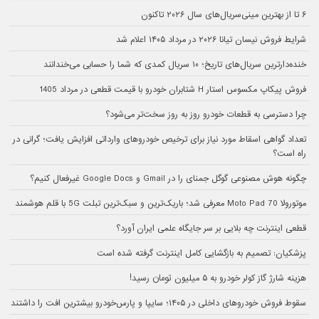
۶ تا از بهترین مینی‌سریال‌های سال ۲۰۲۶ تاکنون
شرایط فروش نیسان تیانا ۲۰۲۶ در مرداد ۱۴۰۵ اعلام شد
خنده‌دارترین سریال‌های تاریخ؛ ۱۰ سریال کمدی که شما را حسابی می‌خندانند
فروش پیکاپ مکسوس استار H شتابران خودرو با قیمت قطعی در مرداد 1405
چرا دسترسی به قطعات خودرو روز به روز سخت‌تر می‌شود؟
تعداد گواهی اسقاط مورد نیاز برای ترخیص خودروهای وارداتی افزایش یافت؛ گرانی در
راه است؟
چگونه هوش مصنوعی گوگل جمنای را در Gmail و Google Docs غیرفعال کنیم؟
موتورولا Moto Pad 70 معرفی شد؛ باریک‌ترین و سبک‌ترین تبلت 5G با قلم هوشمند
قطعی اینترنت چه بلایی بر سر جایگاه علمی ایران آورد؟
پزشکیان: تصمیم به بازگشایی کامل اینترنت گرفته شده است
هزینه شارژ گاز کولر خودرو به ۵ میلیون تومان رسید!
سقوط فروش خودروهای داخلی در ۱۴۰۵؛ سایپا و پارس‌خودرو بیشترین افت را داشتند