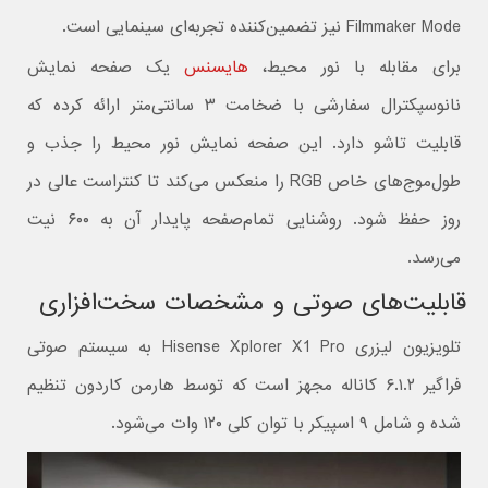
Filmmaker Mode نیز تضمین‌کننده تجربه‌ای سینمایی است.
برای مقابله با نور محیط،
هایسنس
یک صفحه نمایش
نانوسپکترال سفارشی با ضخامت ۳ سانتی‌متر ارائه کرده که
قابلیت تاشو دارد. این صفحه نمایش نور محیط را جذب و
طول‌موج‌های خاص RGB را منعکس می‌کند تا کنتراست عالی در
روز حفظ شود. روشنایی تمام‌صفحه پایدار آن به ۶۰۰ نیت
می‌رسد.
قابلیت‌های صوتی و مشخصات سخت‌افزاری
تلویزیون لیزری Hisense Xplorer X1 Pro به سیستم صوتی
فراگیر ۶.۱.۲ کاناله مجهز است که توسط هارمن کاردون تنظیم
شده و شامل ۹ اسپیکر با توان کلی ۱۲۰ وات می‌شود.