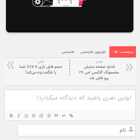
برچسب ها :
تلویزیون هایسنس
هایسنس
بعدی:
قبلی
اندازه صفحه نمایش
حجم فایل بازی GTA 6 شما
سامسونگ گلکسی اس ۲۷
را شگفت‌زده می‌کند!
پرو فاش شد
نام