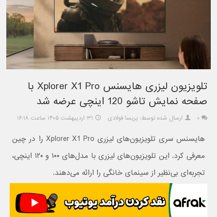
تلویزیون لیزری هایسنس Xplorer X1 Pro با
صفحه نمایش تاشو 120 اینچی عرضه شد
۰
ارسال شده توسط: پریسا فولادی
۳۱ اردیبهشت ۱۴۰۵ ساعت ۱۶:۱۸
هایسنس سری تلویزیون‌های لیزری Xplorer X1 Pro را در چین
معرفی کرد. این تلویزیون‌های لیزری با مدل‌های ۱۰۰ و ۱۲۰ اینچی،
تجربه‌ای بی‌نظیر از سینمای خانگی را ارائه می‌دهند.