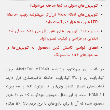
تلویزیون‌های سونی در کجا ساخته می‌شوند؟
تلویزیون‌های Micro RGB ارزان‌تر می‌شوند؛ رقیب Micro-
LED هنوز ۱۵۰ هزار دلار قیمت دارد
نسل جدید تلویزیون های هنری ال جی ۲۰۲۶ معرفی شد؛
انقلابی در طراحی و کیفیت تصویر اولد
اعطای گواهی‌ کاهش کربن محصول به تلویزیون‌ها و
ساندبارهای ۲۰۲۶ سامسونگ
در قلب این پروژکتور، پردازنده MediaTek MT9649، چهار
گیگابایت رم و ۱۲۸ گیگابایت حافظه ذخیره‌سازی قرار دارد.
قابلیت‌های اتصال شامل وای‌فای ۶، بلوتوث ۵.۴ و سه پورت
HDMI 2.1 است. با این حال، خروجی ویدئو به 4K در ۶۰ هرتز
محدود شده که آن را برای بازی‌های با نرخ فریم بالا (۱۲۰ هرتز)