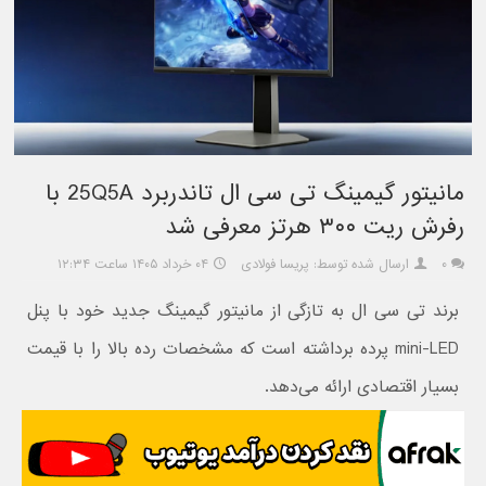
مانیتور گیمینگ تی سی ال تاندربرد 25Q5A با
رفرش ریت ۳۰۰ هرتز معرفی شد
۰
ارسال شده توسط: پریسا فولادی
۰۴ خرداد ۱۴۰۵ ساعت ۱۲:۳۴
برند تی سی ال به تازگی از مانیتور گیمینگ جدید خود با پنل
mini-LED پرده برداشته است که مشخصات رده بالا را با قیمت
بسیار اقتصادی ارائه می‌دهد.