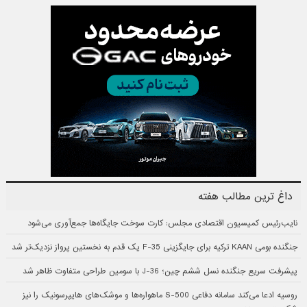
داغ ترین مطالب هفته
نایب‌رئیس کمیسیون اقتصادی مجلس: کارت سوخت جایگاه‌ها جمع‌آوری می‌شود
جنگنده بومی KAAN ترکیه برای جایگزینی F-35 یک قدم به نخستین پرواز نزدیک‌تر شد
پیشرفت سریع جنگنده نسل ششم چین؛ J-36 با سومین طراحی متفاوت ظاهر شد
روسیه ادعا می‌کند سامانه دفاعی S-500 ماهواره‌ها و موشک‌های هایپرسونیک را نیز