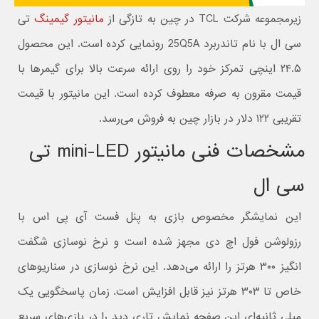
زیرمجموعه شرکت TCL در چین به تازگی از
مانیتور گیمینگ
تی
سی ال با نام تاندربرد 25Q5A رونمایی کرده است. این محصول
۲۴.۵ اینچی تمرکز خود را روی ارائه سرعت بالا برای گیمرها با
قیمت مقرون به صرفه معطوف کرده است. این مانیتور با قیمت
تقریبی ۱۲۲ دلار در بازار چین به فروش می‌رسد.
مشخصات فنی مانیتور mini-LED تی
سی ال
این نمایشگر مخصوص بازی به پنل فست آی پی اس با
رزولوشن فول اچ دی مجهز شده است و نرخ نوسازی شگفت
انگیز ۳۰۰ هرتز را ارائه می‌دهد. این نرخ نوسازی در سناریوهای
خاص تا ۳۰۳ هرتز نیز قابل افزایش است. زمان پاسخگویی یک
میلی ثانیه‌ای این صفحه نمایش تاری دید را در بازی‌های سریع