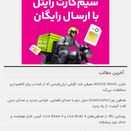
آخرین مطالب
شارپ AQUOS Wish6 معرفی شد؛ گوشی ارزان‌قیمتی که از شما در برابر کلاهبرداری
محافظت می‌کند
هدفون بوز QuietComfort نسل دوم با صدای فضایی، طراحی جدید و صدای بدون
افت کیفیت از راه رسید
رونمایی JBL از هدفون‌های Live Buds 4 و Live Beam 4؛ کیس شارژ هوشمند و
حذف نویز پیشرفته