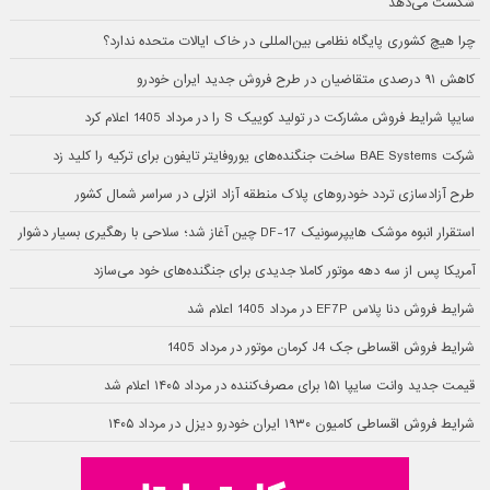
شکست می‌دهد
چرا هیچ کشوری پایگاه نظامی بین‌المللی در خاک ایالات متحده ندارد؟
کاهش ۹۱ درصدی متقاضیان در طرح فروش جدید ایران خودرو
سایپا شرایط فروش مشارکت در تولید کوییک S را در مرداد 1405 اعلام کرد
شرکت BAE Systems ساخت جنگنده‌های یوروفایتر تایفون برای ترکیه را کلید زد
طرح آزادسازی تردد خودروهای پلاک منطقه آزاد انزلی در سراسر شمال کشور
استقرار انبوه موشک هایپرسونیک DF-17 چین آغاز شد؛ سلاحی با رهگیری بسیار دشوار
آمریکا پس از سه دهه موتور کاملا جدیدی برای جنگنده‌های خود می‌سازد
شرایط فروش دنا پلاس EF7P در مرداد 1405 اعلام شد
شرایط فروش اقساطی جک J4 کرمان موتور در مرداد 1405
قیمت جدید وانت سایپا ۱۵۱ برای مصرف‌کننده در مرداد ۱۴۰۵ اعلام شد
شرایط فروش اقساطی کامیون ۱۹۳۰ ایران خودرو دیزل در مرداد ۱۴۰۵