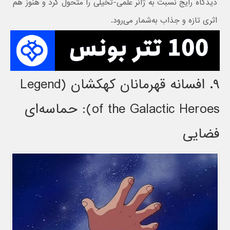
دیدگاه رایج نسبت به ژانر علمی-تخیلی را متحول کرد و هنوز هم
اثری تازه و جذاب به‌شمار می‌رود.
۹. افسانه قهرمانان کهکشان (Legend
of the Galactic Heroes): حماسه‌ای
فضایی