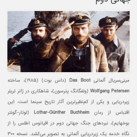
مینی‌سریال آلمانی
Das Boot
(داس بوت) (۱۹۸۵)، ساخته
Wolfgang Petersen
(ولفگانگ پترسون)، شاهکاری در ژانر تریلر
زیردریایی و یکی از کم‌نظیرترین آثار تاریخ سینما است. این
اقتباس از رمان
Lothar-Günther Buchheim
(لوتار-گونتر
بوخهایم)، نبردهای جنگ جهانی دوم در اقیانوس اطلس را از
نگاه خدمه یک زیردریایی آلمانی به تصویر می‌کشد. نسخه ۳۰۰