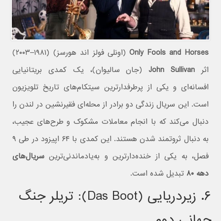
Only Fools and Horses
(اونلی فولز اند هورسز) (۱۹۸۱–۲۰۰۳)
اثر
John Sullivan
(جان سالیوان)، یک کمدی بریتانیایی
افسانه‌ای و یکی از پرطرفدارترین سیتکام‌های تاریخ تلویزیون
است. این سریال زندگی دو برادر از محله‌ای فقیرنشین در لندن را
دنبال می‌کند که با انجام معاملات مشکوک و طرح‌های عجیب،
به دنبال ثروتمند شدن هستند. این کمدی با ۶۴ اپیزود در طی ۹
فصل، به یکی از خنده‌دارترین و به‌یادماندنی‌ترین
سریال‌های
دهه ۸۰
تبدیل شده است.
۶. زیردریایی (Das Boot): تریلر جنگ
جهانی دوم