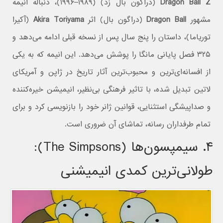
Dragon Ball Z
(دراگون بال زد) (۱۹۸۹–۱۹۹۶)، دنباله انیمه
مشهور
Dragon Ball
(دراگون بال) اثر
Akira Toriyama
(آکیرا
توریاما)، داستان را پنج سال پس از نسخه قبلی ادامه می‌دهد و
۳۲۵ فصل پایانی مانگا را پوشش می‌دهد. این انیمه که به یکی
از افسانه‌ای‌ترین و محبوب‌ترین آثار تاریخ در ژاپن و آمریکای
لاتین تبدیل شده، با تاثیر فرهنگی بی‌نظیر، انیمیشن خیره‌کننده
و صداپیشگی استثنایی، قوانین ژانر خود را بازنویسی کرد و برای
تمام طرفداران رسانه، تماشای آن ضروری است.
۴. سیمپسون‌ها (The Simpsons):
طولانی‌ترین کمدی انیمیشنی