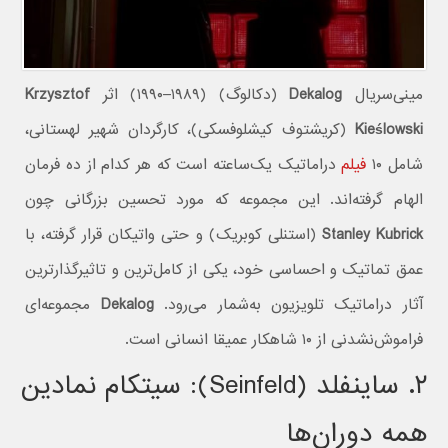
مینی‌سریال
Dekalog
(دکالوگ) (۱۹۸۹–۱۹۹۰) اثر
Krzysztof
Kieślowski
(کریشتوف کیشلوفسکی)، کارگردان شهیر لهستانی،
شامل ۱۰
فیلم
دراماتیک یک‌ساعته است که هر کدام از ده فرمان
الهام گرفته‌اند. این مجموعه که مورد تحسین بزرگانی چون
Stanley Kubrick
(استنلی کوبریک) و حتی واتیکان قرار گرفته، با
عمق تماتیک و احساسی خود، یکی از کامل‌ترین و تاثیرگذارترین
آثار دراماتیک تلویزیون به‌شمار می‌رود.
Dekalog
مجموعه‌ای
فراموش‌نشدنی از ۱۰ شاهکار عمیقا انسانی است.
۲. ساینفلد (Seinfeld): سیتکام نمادین
همه دوران‌ها