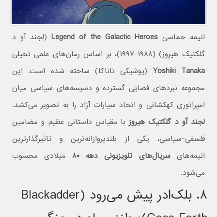
انیمه حماسی
Legend of the Galactic Heroes
(لجند آو د
گلکتیک هیروز) (۱۹۸۸–۱۹۹۷)، بر اساس رمان‌های علمی-تخیلی
Yoshiki Tanaka
(یوشیکی تاناکا) ساخته شده است. این
مجموعه نبردهای فضایی گسترده و دسیسه‌های سیاسی میان
امپراتوری کهکشانی و اتحاد سیارات آزاد را به تصویر می‌کشد.
لجند آو د گلکتیک هیروز
با مقیاس داستانی عظیم و مضامین
فلسفی-سیاسی، یکی از بلندپروازانه‌ترین و تاثیرگذارترین
انیمه‌های
سریال‌های تلویزیونی دهه ۸۰
میلادی محسوب
می‌شود.
۸. بلک‌ادر پیش می‌رود (Blackadder