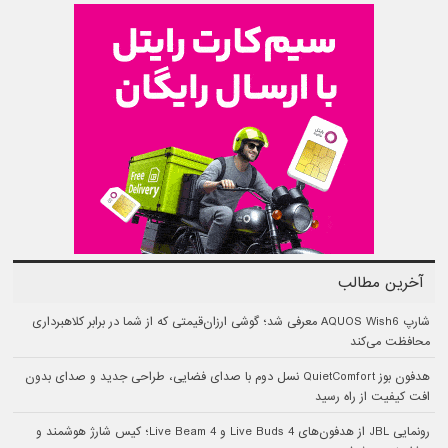
آخرین مطالب
شارپ AQUOS Wish6 معرفی شد؛ گوشی ارزان‌قیمتی که از شما در برابر کلاهبرداری
محافظت می‌کند
هدفون بوز QuietComfort نسل دوم با صدای فضایی، طراحی جدید و صدای بدون
افت کیفیت از راه رسید
رونمایی JBL از هدفون‌های Live Buds 4 و Live Beam 4؛ کیس شارژ هوشمند و