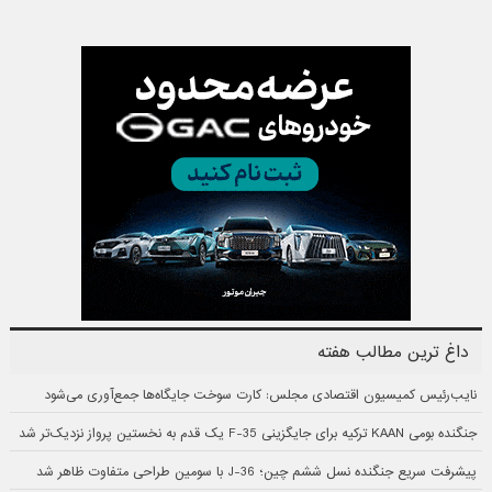
داغ ترین مطالب هفته
نایب‌رئیس کمیسیون اقتصادی مجلس: کارت سوخت جایگاه‌ها جمع‌آوری می‌شود
جنگنده بومی KAAN ترکیه برای جایگزینی F-35 یک قدم به نخستین پرواز نزدیک‌تر شد
پیشرفت سریع جنگنده نسل ششم چین؛ J-36 با سومین طراحی متفاوت ظاهر شد