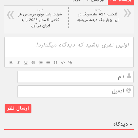
بعدی:
قبلی
گلکسی A27 سامسونگ در
شرکت راسا موتور مرسدس بنز
این چهار رنگ عرضه می‌شود
کلاس S مدل 2026 را به
ایران می‌آورد
نام
ایمیل
۰
دیدگاه