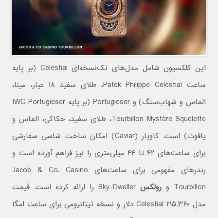
این کلکسیون شامل مدل‌های تک‌نسخه‌ای Celestial (بر پایه
ساعت Patek Philippe Celestial، طلای سفید ۱۸ عیار، مینا،
الماس و شهاب‌سنگ) و Portugieser (بر پایه IWC Portugieser
Tourbillon Mystère Squelette، طلای سفید، حکاکی، الماس و
یاقوت) است. کاویار (Caviar) امکان ساخت شاسی سفارشی
برای ساعت‌های ۴۲ تا ۴۴ میلی‌متری را نیز فراهم آورده است و
رندرهای مفهومی برای ساعت‌های Jacob & Co. Casino
Tourbillon و
رولکس
Sky-Dweller را ارائه کرده است. قیمت
مدل Celestial ۲۱۵,۳۶۰ دلار و نسخه تیتانیومی برای ساعت امگا