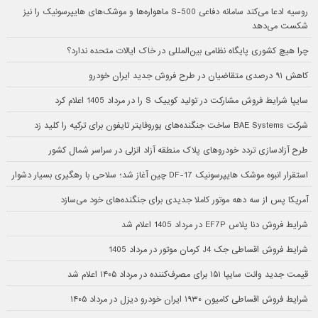
روسیه ادعا می‌کند سامانه دفاعی S-500 ماهواره‌ها و موشک‌های هایپرسونیک را نیز
شکست می‌دهد
چرا هیچ کشوری پایگاه نظامی بین‌المللی در خاک ایالات متحده ندارد؟
کاهش ۹۱ درصدی متقاضیان در طرح فروش جدید ایران خودرو
سایپا شرایط فروش مشارکت در تولید کوییک S را در مرداد 1405 اعلام کرد
شرکت BAE Systems ساخت جنگنده‌های یوروفایتر تایفون برای ترکیه را کلید زد
طرح آزادسازی تردد خودروهای پلاک منطقه آزاد انزلی در سراسر شمال کشور
استقرار انبوه موشک هایپرسونیک DF-17 چین آغاز شد؛ سلاحی با رهگیری بسیار دشوار
آمریکا پس از سه دهه موتور کاملا جدیدی برای جنگنده‌های خود می‌سازد
شرایط فروش دنا پلاس EF7P در مرداد 1405 اعلام شد
شرایط فروش اقساطی جک J4 کرمان موتور در مرداد 1405
قیمت جدید وانت سایپا ۱۵۱ برای مصرف‌کننده در مرداد ۱۴۰۵ اعلام شد
شرایط فروش اقساطی کامیون ۱۹۳۰ ایران خودرو دیزل در مرداد ۱۴۰۵