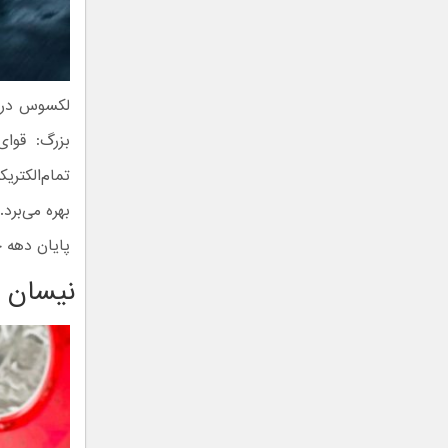
تمام‌الکتر
بهره می‌برد
پایان دهه ج
نیسان GT-R مدل ۲۰۲۸ یا بعدتر