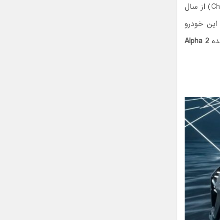
گشت. گزارش‌ها حاکی از آن است که نسل جدید شورولت کامارو (Chevrolet Camaro) از سال
 این خودرو
شده
Alpha 2