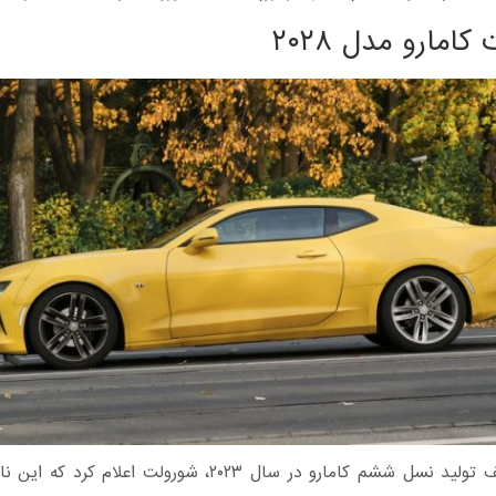
امارو مدل ۲۰۲۸
پس از توقف تولید نسل ششم کامارو در سال ۲۰۲۳، شورولت اعلام ک