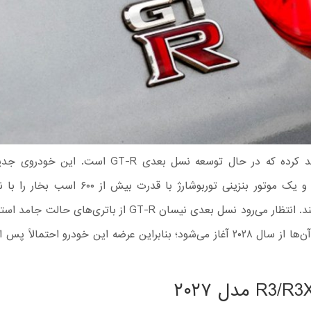
نیسان تأیید کرده که در حال توسعه نسل بعدی GT-R است. ا
خواهد شد و یک موتور بنزینی توربوشارژ با قدرت بیش از
ترکیب می‌کند. انتظار می‌رود نسل بعدی نیسان GT-R از باتری‌های ح
تولید انبوه آن‌ها از سال ۲۰۲۸ آغاز می‌شود؛ بنابراین عرضه این خودرو احتمالاً