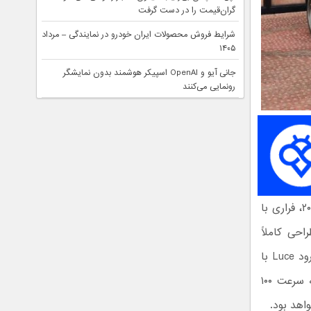
گران‌قیمت را در دست گرفت
شرایط فروش محصولات ایران خودرو در نمایندگی – مرداد
۱۴۰۵
جانی آیو و OpenAI اسپیکر هوشمند بدون نمایشگر
رونمایی می‌کنند
پس از عرضه اولین پلاگین هیبرید خود در سال ۲۰۱۹ و اولین شاسی‌بلند در سال ۲۰۲۴، فراری با
احی کاملاً
متفاوت و مینیمالیستی، اولین محصول ۵ نفره فراری محسوب می‌شود. انتظار می‌رود Luce با
چهار موتور برقی که مجموعاً ۱۰۳۵ اسب بخار قدرت تولید می‌کنند، در ۲.۵ ثانیه به سرعت ۱۰۰