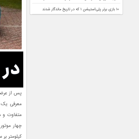
۱۰ بازی برتر پلی‌استیشن ۱ که در تاریخ ماندگار شدند
معرفی یک SUV تمام‌برقی به ن
کیلومتر بر ساعت برسد 