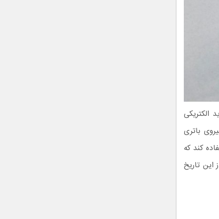
ین خودروی جدید الکتریکی
 ۶۰۰ اسب بخار را با نیروی باتری
الت جامد استفاده کند که
 پس از این تاریخ