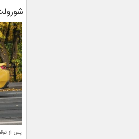
شورولت ک