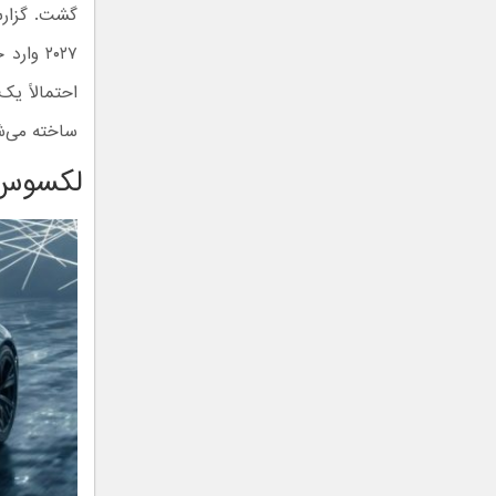
۲۰۲۷ و
احتمالاً یک
ساخته می‌ش
لکسوس LFA مدل ۹