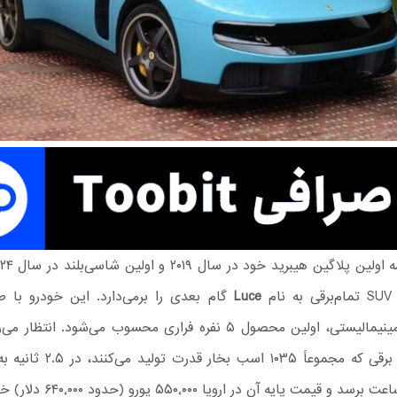
ام
Luce
گام بعدی را برمی‌دارد. این خودرو با طر
و قیمت پایه آن در اروپا ۵۵۰٬۰۰۰ یورو (حدود ۶۴۰٬۰۰۰ دلار) خواهد بود.