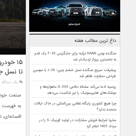
داغ ترین مطالب هفته
جنگنده بومی KAAN ترکیه برای جایگزینی F-35 یک قدم
به نخستین پرواز نزدیک‌تر شد
تا نسل ج
پیشرفت سریع جنگنده نسل ششم چین؛ J-36 با سومین
طراحی متفاوت ظاهر شد
یک دیدگاه
روسیه ادعا می‌کند سامانه دفاعی S-500 ماهواره‌ها و
موشک‌های هایپرسونیک را نیز شکست می‌دهد
صنعت خودرو
چرا هیچ کشوری پایگاه نظامی بین‌المللی در خاک ایالات
به فهرست
متحده ندارد؟
افسانه‌ای، 
سایپا شرایط فروش مشارکت در تولید کوییک S را در
مرداد 1405 اعلام کرد