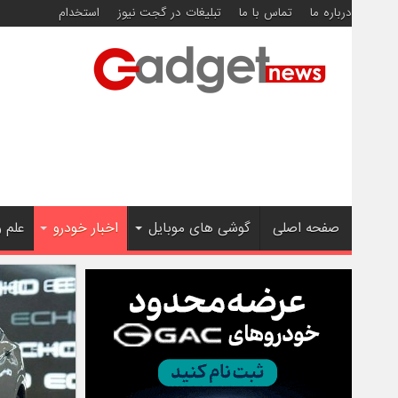
درباره ما
تماس با ما
تبلیغات در گجت نیوز
استخدام
صفحه اصلی
گوشی های موبایل
اخبار خودرو
علم 