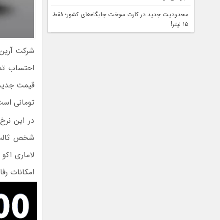
محدودیت جدید در کارت سوخت جایگاه‌های کشور؛ فقط
۱۵ لیتر!
شرکت آرین 
احتساب تما
قیمت جدید،
تومانی است
در این نرخ‌
شخص ثالث،
لاماری اکو 
امکانات رفا