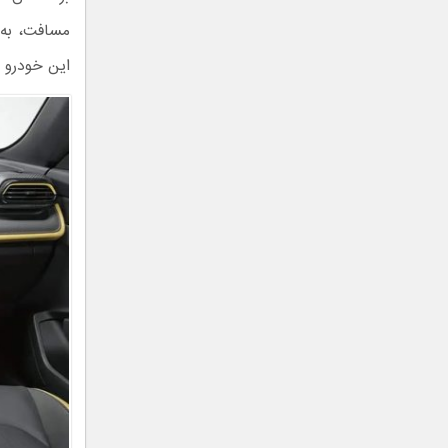
این خودرو ب