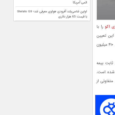
اتمی آمریکا
اولین شاسی‌بلند آفرودی هواوی معرفی شد؛ Stelato G9
با قیمت 65 هزار دلاری
ی اکو
را با
 این تعیین
، بیانگر جهشی ۴۱۰ میلیون
 ثابت بیمه
 شده است.
متفاوتی از