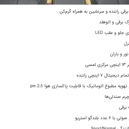
رقی راننده و سرنشین به همراه گرم‌کن
رک برقی و اتوهلد
 جلو و عقب LED
رل
ور و باران
 لمسی
دیجیتال ۷ اینچی راننده
ویه مطبوع اتوماتیک با قابلیت پاکسازی هوا pm 2.5
رم صندلی‌ها
برقی
۶ عدد بلندگو استریو
Sport/Normal