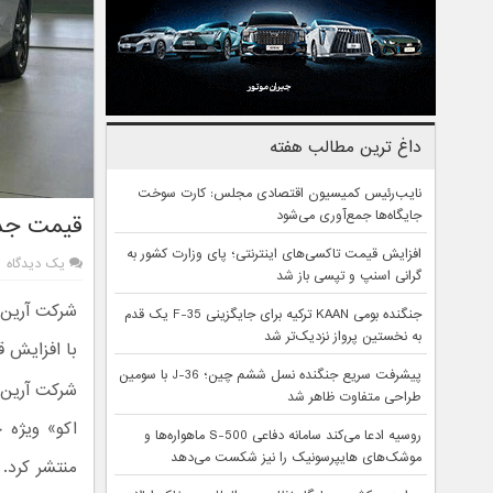
داغ ترین مطالب هفته
نایب‌رئیس کمیسیون اقتصادی مجلس: کارت سوخت
جایگاه‌ها جمع‌آوری می‌شود
قیمت جدید لا
افزایش قیمت تاکسی‌های اینترنتی؛ پای وزارت کشور به
یک دیدگاه
گرانی اسنپ و تپسی باز شد
شرکت آرین پ
جنگنده بومی KAAN ترکیه برای جایگزینی F-35 یک قدم
به نخستین پرواز نزدیک‌تر شد
با افزایش قابل تو
پیشرفت سریع جنگنده نسل ششم چین؛ J-36 با سومین
شرکت آرین 
طراحی متفاوت ظاهر شد
روسیه ادعا می‌کند سامانه دفاعی S-500 ماهواره‌ها و
موشک‌های هایپرسونیک را نیز شکست می‌دهد
منتشر کرد.