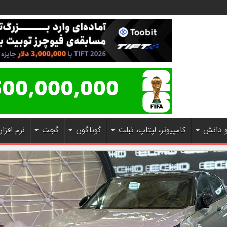
و دانش
کامپیوتر، لپتاپ، تبلت
گوناگون
گجت
نرم افزار