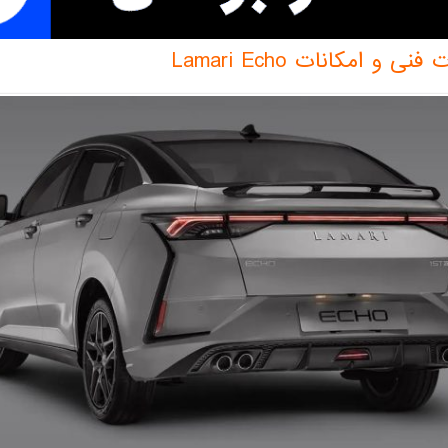
و امکانات Lamari Echo