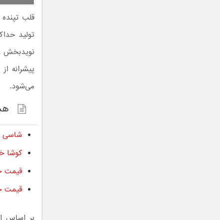
نویدبخش عم
می‌شود.
هم
شاسی بلند چینی تانک
کوشا خودرو ق
قیمت جدی
قیمت جد