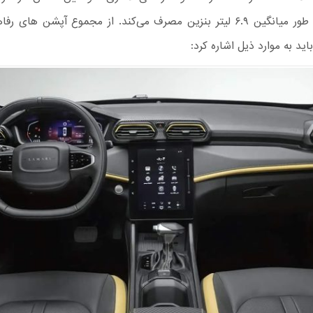
مسافت، به طور میانگین ۶.۹ لیتر بنزین مصرف می‌کند. از مجموع آپشن های
اید به موارد ذیل اشاره کرد: