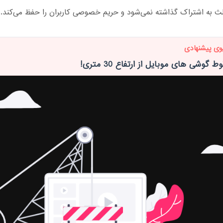
 به اشتراک گذاشته نمی‌شود و حریم خصوصی کاربران را حفظ می‌کند.
وی پیشنهادی
وشی های موبایل از ارتفاع 30 متری!