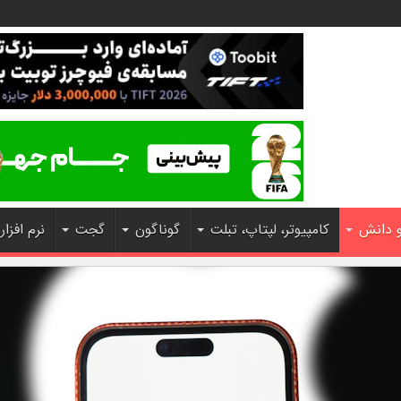
و دانش
کامپیوتر، لپتاپ، تبلت
گوناگون
گجت
نرم افزار