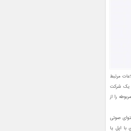
، ابزار Call Context است که اطلاعات مرتبط
ا یک شرکت
 رزرو مربوطه را از
 به محتوای صوتی
 با اپل یا