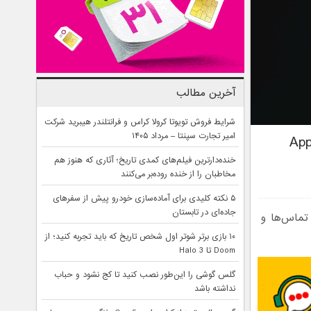
آخرین مطالب
شرایط فروش تویوتا کرولا کراس و فرانتلندر هیبرید شرکت
امیر تجارت سپنتا – مرداد ۱۴۰۵
 گوشی‌های آیفون با هوش مصنوعی Apple
خنده‌دارترین فیلم‌های کمدی تاریخ؛ آثاری که هنوز هم
مخاطبان را از خنده روده‌بر می‌کنند
۵ نکته کلیدی برای آماده‌سازی خودرو پیش از سفرهای
جاده‌ای در تابستان
 تماس‌ها و
۱۰ بازی برتر شوتر اول شخص تاریخ که باید تجربه کنید؛ از
Doom تا Halo 3
گلس گوشی را این‌طور نصب کنید تا کج نشود و حباب
نداشته باشد