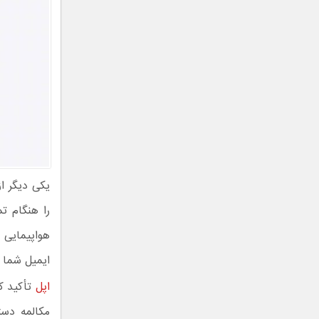
را هنگام ت
ایمیل شما 
اپل
مکالمه دست