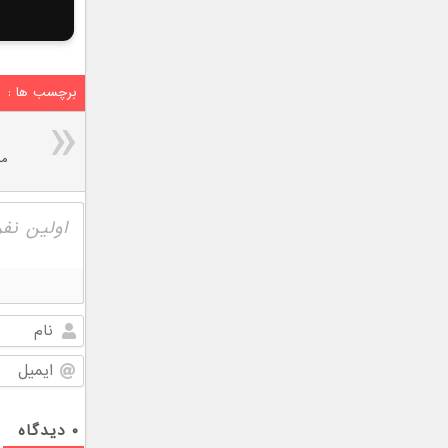
برچسب ها :
مش
۰
دیدگاه