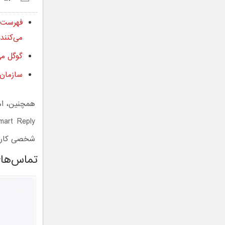
می‌کنند
گوگل می‌خواهد Gemini در تمام
سازمان ملل 
همچنین، ام
شخصی کاربر
تماس‌های تجا