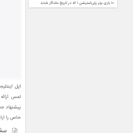
۱۰ بازی برتر پلی‌استیشن ۱ که در تاریخ ماندگار شدند
لمس ارائه 
پیشنهاد جست
خاص را ارائ
بیش