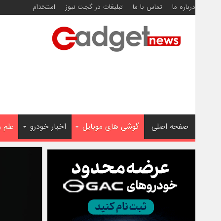
درباره ما
تماس با ما
تبلیغات در گجت نیوز
استخدام
صفحه اصلی
گوشی های موبایل
اخبار خودرو
علم 