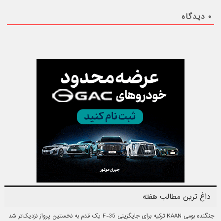
۰
دیدگاه
داغ ترین مطالب هفته
جنگنده بومی KAAN ترکیه برای جایگزینی F-35 یک قدم به نخستین پرواز نزدیک‌تر شد