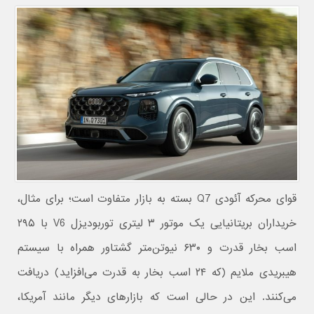
قوای محرکه آئودی Q7 بسته به بازار متفاوت است؛ برای مثال،
خریداران بریتانیایی یک موتور ۳ لیتری توربودیزل V6 با ۲۹۵
اسب بخار قدرت و ۶۳۰ نیوتن‌متر گشتاور همراه با سیستم
هیبریدی ملایم (که ۲۴ اسب بخار به قدرت می‌افزاید) دریافت
می‌کنند. این در حالی است که بازارهای دیگر مانند آمریکا،