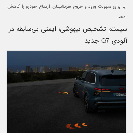
یا برای سهولت ورود و خروج سرنشینان، ارتفاع خودرو را کاهش
دهد.
سیستم تشخیص بیهوشی؛ ایمنی بی‌سابقه در
آئودی Q7 جدید