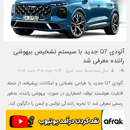
آئودی Q7 جدید با سیستم تشخیص بیهوشی
راننده معرفی شد
۰
ارسال شده توسط: مجید امیری
۱۹ خرداد ۱۴۰۵ ساعت ۱۷:۵۸
آئودی Q7 جدید با طراحی عضلانی و امکانات پیشرفته، از جمله
قابلیت هوشمند توقف اضطراری در صورت بیهوشی راننده، به‌طور
رسمی معرفی شد تا تجربه رانندگی لوکس و ایمن را دگرگون کند.