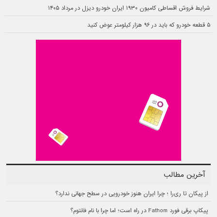
شرایط فروش اقساطی کامیون ۱۹۳۰ ایران خودرو دیزل در مرداد ۱۴۰۵
۵ قطعه خودرو که باید در ۹۶ هزار کیلومتر عوض کنید
آخرین مطالب
از پیکان تا ری‌را ؛ چرا ایران هنوز خودرویی در سطح جهانی ندارد؟
پیکاپ برقی فورد Fathom در راه است؛ اما چرا با نام فانتوم؟