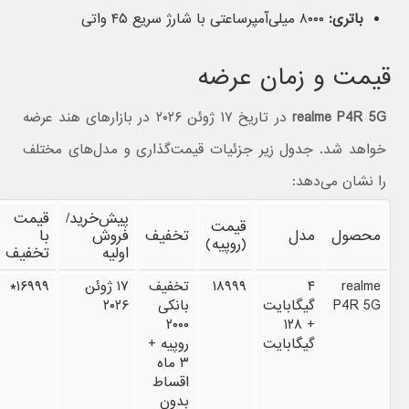
باتری:
۸۰۰۰ میلی‌آمپرساعتی با شارژ سریع ۴۵ واتی
قیمت و زمان عرضه
realme P4R 5G
در تاریخ ۱۷ ژوئن ۲۰۲۶ در بازارهای هند عرضه
خواهد شد. جدول زیر جزئیات قیمت‌گذاری و مدل‌های مختلف
را نشان می‌دهد:
پیش‌خرید/
قیمت
قیمت
محصول
مدل
تخفیف
فروش
با
(روپیه)
اولیه
تخفیف
realme
۴
۱۸۹۹۹
تخفیف
۱۷ ژوئن
۱۶۹۹۹*
P4R 5G
گیگابایت
بانکی
۲۰۲۶
۲۰۰۰
+ ۱۲۸
گیگابایت
روپیه +
۳ ماه
اقساط
بدون