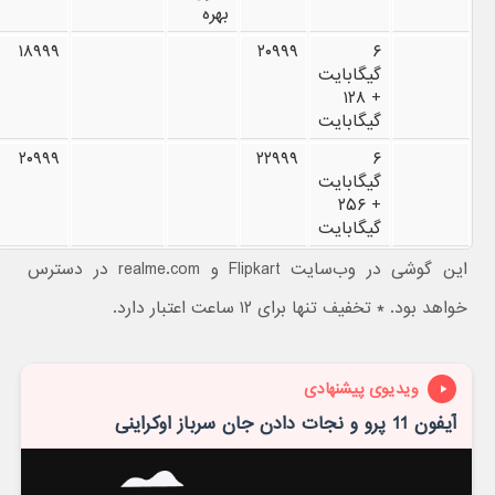
بهره
۱۸۹۹۹
۲۰۹۹۹
۶
گیگابایت
+ ۱۲۸
گیگابایت
۲۰۹۹۹
۲۲۹۹۹
۶
گیگابایت
+ ۲۵۶
گیگابایت
این گوشی در وب‌سایت Flipkart و realme.com در دسترس
خواهد بود. * تخفیف تنها برای ۱۲ ساعت اعتبار دارد.
ویدیوی پیشنهادی
آیفون 11 پرو و نجات دادن جان سرباز اوکراینی