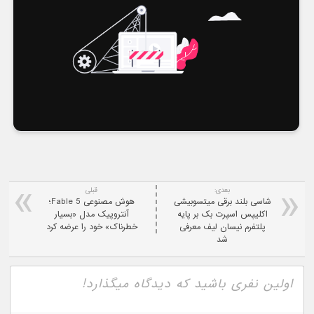
بعدی:
قبلی
شاسی بلند برقی میتسوبیشی
هوش مصنوعی Fable 5؛
اکلیپس اسپرت بک بر پایه
آنتروپیک مدل «بسیار
پلتفرم نیسان لیف معرفی
خطرناک» خود را عرضه کرد
شد