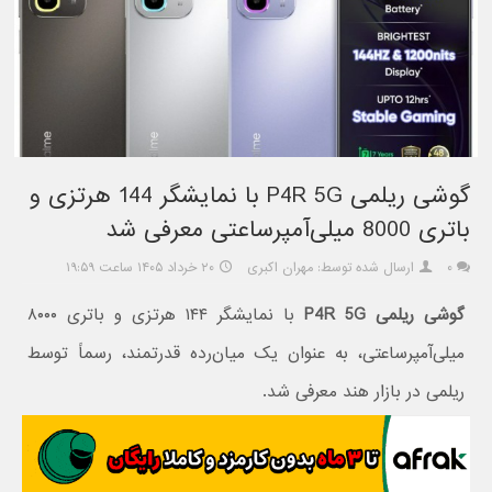
گوشی ریلمی P4R 5G با نمایشگر 144 هرتزی و
باتری 8000 میلی‌آمپرساعتی معرفی شد
۰
ارسال شده توسط: مهران اکبری
۲۰ خرداد ۱۴۰۵ ساعت ۱۹:۵۹
گوشی ریلمی P4R 5G
با نمایشگر ۱۴۴ هرتزی و باتری ۸۰۰۰
میلی‌آمپرساعتی، به عنوان یک میان‌رده قدرتمند، رسماً توسط
ریلمی در بازار هند معرفی شد.