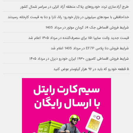
طرح آزادسازی تردد خودروهای پلاک منطقه آزاد انزلی در سراسر شمال کشور
خداحافظی با سودهای میلیونی در بازار خودرو؛ رانا، تارا و دنا به قیمت کارخانه رسیدند
شرایط فروش اقساطی جک J4 کرمان موتور در مرداد 1405
قیمت جدید وانت سایپا ۱۵۱ برای مصرف‌کننده در مرداد ۱۴۰۵ اعلام شد
شرایط فروش دنا پلاس EF7P در مرداد 1405 اعلام شد
شرایط فروش اقساطی کامیون ۱۹۳۰ ایران خودرو دیزل در مرداد ۱۴۰۵
۵ قطعه خودرو که باید در ۹۶ هزار کیلومتر عوض کنید