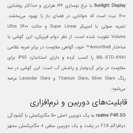
Sunlight Display
با نرخ نوسازی ۱۴۴ هرتزی و حداکثر روشنایی
۱۲۰۰ نیت است که خوانایی در فضای باز را بهبود می‌بخشد.
تجربه صوتی با اسپیکر Super Linear و حالت ۴۰۰٪ Ultra
Volume تقویت شده است. از نظر دوام فیزیکی، این گوشی با
ساختار ArmorShell™ خود، گواهی مقاومت در برابر ضربه نظامی
MIL-STD-810H را کسب کرده و دارای استاندارد IP65 برای
مقاومت در برابر گردوغبار و پاشش آب است. این گوشی در سه
رنگ Titanium Glare، Silver Glare و Lavender Glare عرضه
می‌شود.
قابلیت‌های دوربین و نرم‌افزاری
realme P4R 5G
به یک دوربین اصلی ۵۰ مگاپیکسلی با گشودگی
دیافراگم F1.8 در پشت و یک دوربین سلفی ۸ مگاپیکسلی مجهز