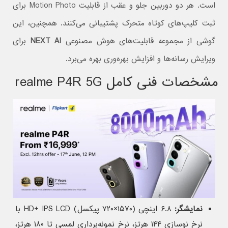
است. هر دو دوربین جلو و عقب از قابلیت Motion Photo برای
ثبت کلیپ‌های کوتاه متحرک پشتیبانی می‌کنند. همچنین، این
گوشی از مجموعه قابلیت‌های هوش مصنوعی
NEXT AI
برای
ویرایش رسانه‌ها و افزایش بهره‌وری بهره می‌برد.
مشخصات فنی کامل realme P4R 5G
نمایشگر:
۶.۸ اینچی (۱۵۷۰×۷۲۰ پیکسل) HD+ IPS LCD با
نرخ نوسازی ۱۴۴ هرتز، نرخ نمونه‌برداری لمسی تا ۱۸۰ هرتز،