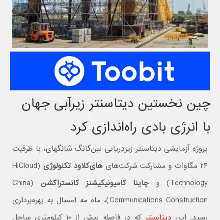
چین نخستین دیتاسنتر زیرآبی جهان
با انرژی بادی راه‌اندازی کرد
پروژه آزمایشی دیتاسنتر زیردریایی لین‌گانگ شانگهای، با ظرفیت
۲۴ مگاوات و مشارکت شرکت‌های
های‌کلاود تکنولوژی
(HiCloud
Technology) و
چاینا کامیونیکیشنز کانستراکشن
(China
Communications Construction)، ماه مه امسال به بهره‌برداری
رسید. این
دیتاسنتر
که در فاصله بیش از ۱۰ کیلومتری ساحل