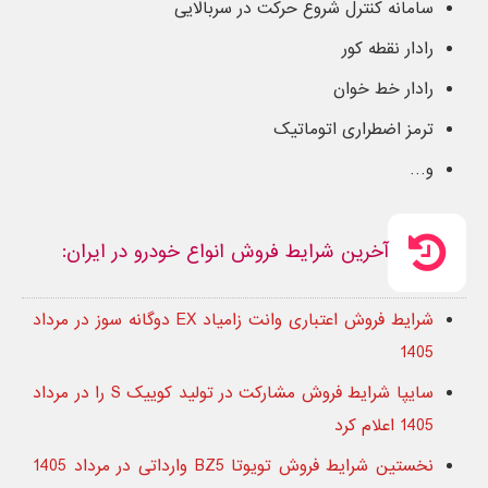
سامانه کنترل شروع حرکت در سربالایی
رادار نقطه کور
رادار خط خوان
ترمز اضطراری اتوماتیک
و…
آخرین شرایط فروش انواع خودرو در ایران:
شرایط فروش اعتباری وانت زامیاد EX دوگانه سوز در مرداد
1405
سایپا شرایط فروش مشارکت در تولید کوییک S را در مرداد
1405 اعلام کرد
نخستین شرایط فروش تویوتا BZ5 وارداتی در مرداد 1405