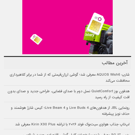
آخرین مطالب
شارپ AQUOS Wish6 معرفی شد؛ گوشی ارزان‌قیمتی که از شما در برابر کلاهبرداری
محافظت می‌کند
هدفون بوز QuietComfort نسل دوم با صدای فضایی، طراحی جدید و صدای بدون
افت کیفیت از راه رسید
رونمایی JBL از هدفون‌های Live Buds 4 و Live Beam 4؛ کیس شارژ هوشمند و
حذف نویز پیشرفته
لپ‌تاپ جذاب هواوی میت‌بوک فولد ۲۰۲۶ با تراشه Kirin X90 Plus معرفی شد