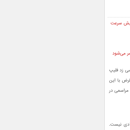
ندروید را به گلکسی S26 آورد؛ نمایش سرعت
ر می‌شود
سی زد فلیپ
ش‌فرض با این
یعات این دستگاه‌های تاشو در تاریخ ۳۱ تیر طی مراسمی در
ادی نیست.