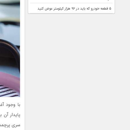
۵ قطعه خودرو که باید در ۹۶ هزار کیلومتر عوض کنید
با وجود آغ
پایدار آن ب
سری پرچمدار گلکس