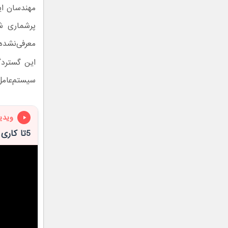
مهندسان ای
معرفی‌نشده گلکسی 
این گستردگ
سیستم‌عامل
ویدی
5تا کاری که دهن باتری گوشیت رو سرویس می کنه!