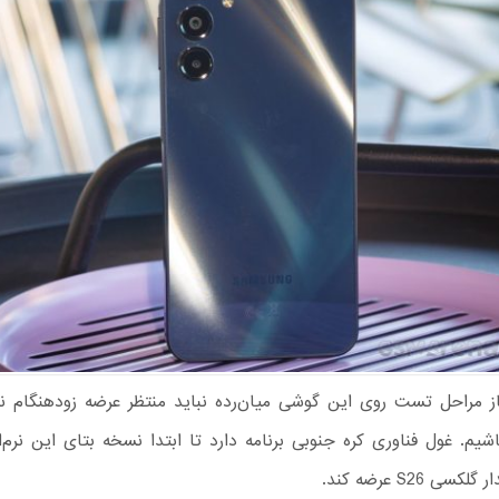
از مراحل تست روی این گوشی میان‌رده نباید منتظر عرضه زودهنگام ن
اشیم. غول فناوری کره جنوبی برنامه دارد تا ابتدا نسخه بتای این نرم‌افز
ی S26 عرضه کند.