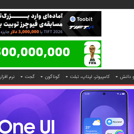
و دانش
کامپیوتر، لپتاپ، تبلت
گوناگون
گجت
نرم افزار