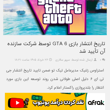
تاریخ انتشار بازی GTA 6 توسط شرکت سازنده
آن تأیید شد
۰
ارسال شده توسط: سپهر سالاری
۲۶ خرداد ۱۴۰۵ ساعت ۱۸:۲۱
استراوس زلنیک مدیرعامل تیک تو ضمن تایید تاریخ انتشار جی
تی ای ۶ دلیل اصلی طولانی شدن روند توسعه این بازی مورد
انتظار را بلندپروازی راکستار اعلام کرد.