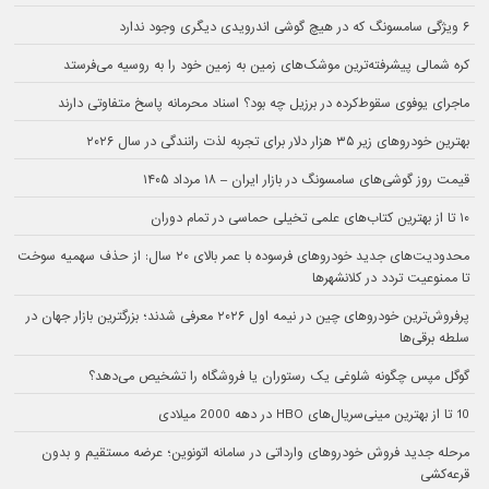
۶ ویژگی سامسونگ که در هیچ گوشی اندرویدی دیگری وجود ندارد
کره شمالی پیشرفته‌ترین موشک‌های زمین به زمین خود را به روسیه می‌فرستد
ماجرای یوفوی سقوط‌کرده در برزیل چه بود؟ اسناد محرمانه پاسخ متفاوتی دارند
بهترین خودروهای زیر ۳۵ هزار دلار برای تجربه لذت رانندگی در سال ۲۰۲۶
قیمت روز گوشی‌های سامسونگ در بازار ایران – ۱۸ مرداد ۱۴۰۵
۱۰ تا از بهترین کتاب‌های علمی تخیلی حماسی در تمام دوران
محدودیت‌های جدید خودروهای فرسوده با عمر بالای ۲۰ سال: از حذف سهمیه سوخت
تا ممنوعیت تردد در کلانشهرها
پرفروش‌ترین خودروهای چین در نیمه اول ۲۰۲۶ معرفی شدند؛ بزرگترین بازار جهان در
سلطه برقی‌ها
گوگل مپس چگونه شلوغی یک رستوران یا فروشگاه را تشخیص می‌دهد؟
10 تا از بهترین مینی‌سریال‌های HBO در دهه 2000 میلادی
مرحله جدید فروش خودروهای وارداتی در سامانه اتونوین؛ عرضه مستقیم و بدون
قرعه‌کشی