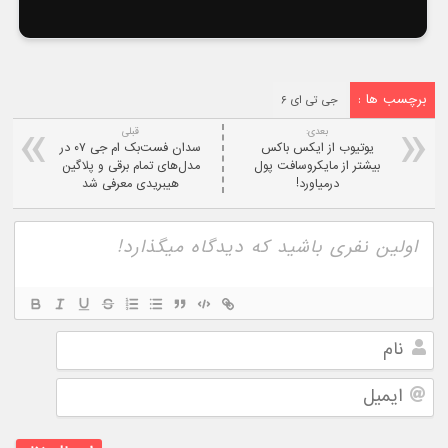
برچسب ها :
جی تی ای ۶
بعدی:
قبلی
یوتیوب از ایکس باکس
سدان فست‌بک ام جی ۰۷ در
بیشتر از مایکروسافت پول
مدل‌های تمام برقی و پلاگین
درمیاورد!
هیبریدی معرفی شد
نام
ایمیل