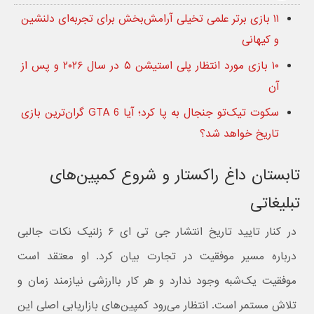
۱۱ بازی برتر علمی تخیلی آرامش‌بخش برای تجربه‌ای دلنشین
و کیهانی
۱۰ بازی مورد انتظار پلی استیشن ۵ در سال ۲۰۲۶ و پس از
آن
سکوت تیک‌تو جنجال به پا کرد؛ آیا GTA 6 گران‌ترین بازی
تاریخ خواهد شد؟
تابستان داغ راکستار و شروع کمپین‌های
تبلیغاتی
در کنار تایید تاریخ انتشار جی تی ای ۶ زلنیک نکات جالبی
درباره مسیر موفقیت در تجارت بیان کرد. او معتقد است
موفقیت یک‌شبه وجود ندارد و هر کار باارزشی نیازمند زمان و
تلاش مستمر است. انتظار می‌رود کمپین‌های بازاریابی اصلی این