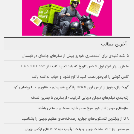
آخرین مطالب
۵ نکته کلیدی برای آماده‌سازی خودرو پیش از سفرهای جاده‌ای در تابستان
۱۰ بازی برتر شوتر اول شخص تاریخ که باید تجربه کنید؛ از Doom تا Halo 3
گلس گوشی را این‌طور نصب کنید تا کج نشود و حباب نداشته باشد
گریت‌وال‌موتورز از کراس اوور Ora 5 پلاگین هیبریدی با فناوری Hi2 رونمایی کرد
رتبه‌بندی فیلم‌های دزدان دریایی کارائیب؛ از بدترین تا بهترین نسخه
سازه‌های مرموز کنار هرم سرخ مصر شاید سدهای باستانی باشند
۹ تا از بزرگترین تلسکوپ‌های جهان؛ رصدخانه‌های عظیم زمینی را بشناسید
مرسدس بنز VLE ساخت چین لو رفت؛ رقیب تازه MPVهای لوکس چینی