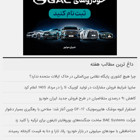
داغ ترین مطالب هفته
چرا هیچ کشوری پایگاه نظامی بین‌المللی در خاک ایالات متحده ندارد؟
سایپا شرایط فروش مشارکت در تولید کوییک S را در مرداد 1405 اعلام کرد
کاهش ۹۱ درصدی متقاضیان در طرح فروش جدید ایران خودرو
استقرار انبوه موشک هایپرسونیک DF-17 چین آغاز شد؛ سلاحی با رهگیری بسیار دشوار
شرکت BAE Systems ساخت جنگنده‌های یوروفایتر تایفون برای ترکیه را کلید زد
خداحافظی با سودهای میلیونی در بازار خودرو؛ رانا، تارا و دنا به قیمت کارخانه رسیدند