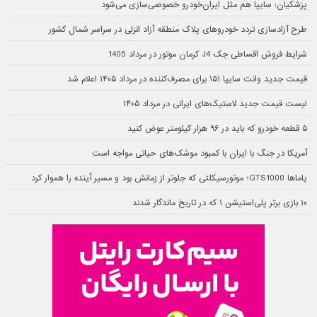
پزشکیان: سایپا هم مثل ایران‌خودرو خصوصی‌سازی می‌شود
طرح آزادسازی تردد خودروهای پلاک منطقه آزاد انزلی در سراسر شمال کشور
شرایط فروش اقساطی جک J4 کرمان موتور در مرداد 1405
قیمت جدید وانت سایپا ۱۵۱ برای مصرف‌کننده در مرداد ۱۴۰۵ اعلام شد
لیست قیمت جدید لاستیک‌های ایرانی در مرداد ۱۴۰۵
۵ قطعه خودرو که باید در ۹۶ هزار کیلومتر عوض کنید
آمریکا در جنگ با ایران با کمبود موشک‌های حیاتی مواجه است
یاماها GTS1000؛ موتورسیکلتی که جلوتر از زمانش بود و مسیر آینده را هموار کرد
۱۰ بازی برتر پلی‌استیشن ۱ که در تاریخ ماندگار شدند