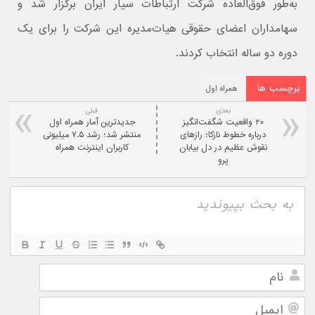
به‌طور فوق‌العاده شرکت ارتباطات سیار ایران برگزار شد و
سهامداران اعضای حقوقی هیات‌مدیره این شرکت را برای یک
دوره دو ساله انتخاب کردند.
برچسب ها :
همراه اول
بعدی:
قبلی
۲۰ واقعیت شگفت‌انگیز
جدیدترین آمار همراه اول
درباره خطوط نازکا؛ رازهای
منتشر شد؛ رشد ۷.۵ میلیونی
نقوش عظیم در دل بیابان
کاربران اینترنت همراه
پرو
نام
ایمیل