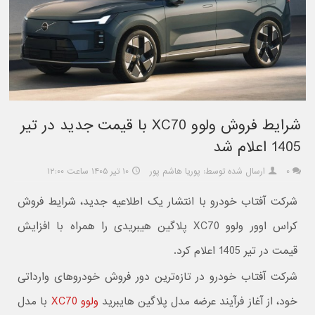
شرایط فروش ولوو XC70 با قیمت جدید در تیر
1405 اعلام شد
۰
ارسال شده توسط: پوریا هاشم پور
۱۰ تیر ۱۴۰۵ ساعت ۱۲:۰۰
شرکت آفتاب خودرو با انتشار یک اطلاعیه جدید، شرایط فروش
کراس اوور ولوو XC70 پلاگین هیبریدی را همراه با افزایش
قیمت در تیر 1405 اعلام کرد.
شرکت آفتاب خودرو در تازه‌ترین دور فروش خودروهای وارداتی
خود، از آغاز فرآیند عرضه مدل پلاگین هایبرید
ولوو XC70
با مدل