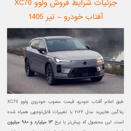
جزئیات شرایط فروش ولوو XC70
آفتاب خودرو – تیر 1405
طبق اعلام آفتاب خودرو، قیمت مصوب خودروی ولوو XC70
پلاگین هایبرید مدل ۲۰۲۶ با تغییرات قابل‌توجهی همراه شده
است. این محصول که پیش‌تر با نرخ
۱۳ میلیارد و ۹۸۰ میلیون