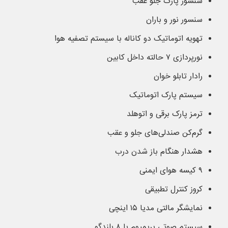
سنسور پارک جلو عقب
سنسور نور و باران
تهویه اتوماتیک دو کاناله با سیستم تصفیه هوا
نورپردازی ۷ حالته داخل کابین
رادار تابلو خوان
سیستم پارک اتوماتیک
ترمز پارک برقی و اتوهلد
گرم‌کن صندلی‌های جلو و عقب
هشدار هنگام باز شدن درب
۹ کیسه هوای ایمنی
کروز کنترل تطبیقی
نمایشگر مالتی مدیا ۱۵ اینچی
سیستم صوتی پریمیوم با ۸ بلندگو