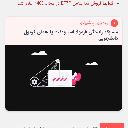
شرایط فروش دنا پلاس EF7P در مرداد 1405 اعلام شد
ویدیوی پیشنهادی
مسابقه رانندگی فرمولا استیودنت یا همان فرمول
دانشجویی