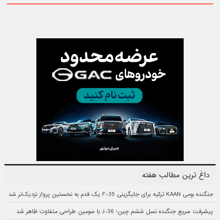
داغ ترین مطالب هفته
جنگنده بومی KAAN ترکیه برای جایگزینی F-35 یک قدم به نخستین پرواز نزدیک‌تر شد
پیشرفت سریع جنگنده نسل ششم چین؛ J-36 با سومین طراحی متفاوت ظاهر شد