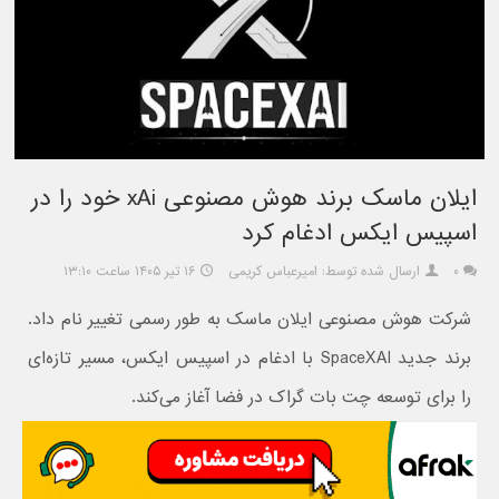
ایلان ماسک برند هوش مصنوعی xAi خود را در
اسپیس ایکس ادغام کرد
۰
ارسال شده توسط: امیرعباس کریمی
۱۶ تیر ۱۴۰۵ ساعت ۱۳:۱۰
شرکت هوش مصنوعی ایلان ماسک به طور رسمی تغییر نام داد.
برند جدید SpaceXAI با ادغام در اسپیس ایکس، مسیر تازه‌ای
را برای توسعه چت بات گراک در فضا آغاز می‌کند.