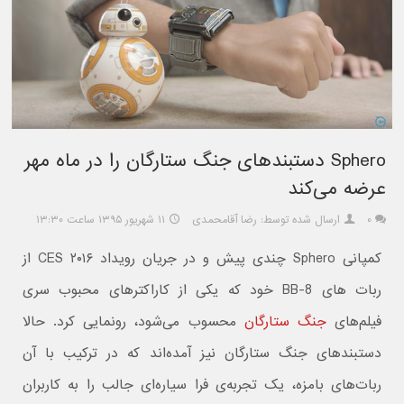
Sphero دستبندهای جنگ ستارگان را در ماه مهر
عرضه می‌کند
۰
ارسال شده توسط: رضا آقامحمدی
۱۱ شهریور ۱۳۹۵ ساعت ۱۳:۳۰
کمپانی Sphero چندی پیش و در جریان رویداد CES ۲۰۱۶ از
ربات های BB-8 خود که یکی از کاراکترهای محبوب سری
فیلم‌های
جنگ ستارگان
محسوب می‌شود، رونمایی کرد. حالا
دستبندهای جنگ ستارگان نیز آمده‌اند که در ترکیب با آن
ربات‌های بامزه، یک تجربه‌ی فرا سیاره‌ای جالب را به کاربران