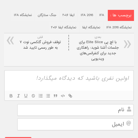
برچسب ها :
IFA
IFA 2016
ایفا ۲۰۱۶
جنگ ستارگان
نمایشگاه IFA
نمایشگاه IFA 2016
نمایشگاه ایفا
نمایشگاه ایفا ۲۰۱۶
بعدی:
قبلی
با اچ پی Elite Slice برای
توقف فروش گلکسی نوت ۷
جلسات آشنا شوید: راهکاری
به طور رسمی تایید شد
جدید برای کنفرانس‌های
ویدیویی
نام
ایمیل