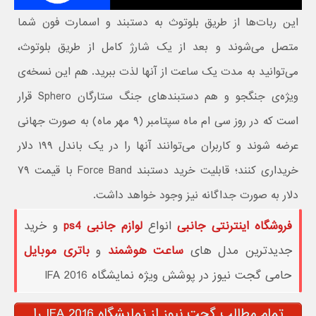
این ربات‌ها از طریق بلوتوث به دستبند و اسمارت فون شما
متصل می‌شوند و بعد از یک شارژ کامل از طریق بلوتوث،
می‌توانید به مدت یک ساعت از آنها لذت ببرید. هم این نسخه‌ی
ویژه‌ی جنگجو و هم دستبندهای جنگ ستارگان Sphero قرار
است که در روز سی ام ماه سپتامبر (۹ مهر ماه) به صورت جهانی
عرضه شوند و کاربران می‌توانند آنها را در یک باندل ۱۹۹ دلار
خریداری کنند؛ قابلیت خرید دستبند Force Band با قیمت ۷۹
دلار به صورت جداگانه نیز وجود خواهد داشت.
فروشگاه اینترنتی جانبی
انواع
لوازم جانبی ps4
و خرید
جدیدترین مدل های
ساعت هوشمند
و
باتری موبایل
حامی گجت نیوز در پوشش ویژه نمایشگاه IFA 2016
تمام مطالب گجت نیوز از نمایشگاه IFA 2016 را