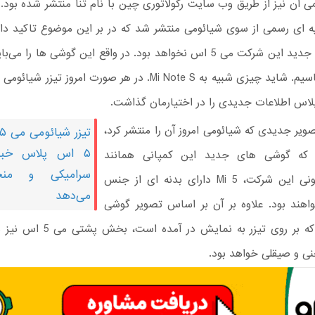
 آن نیز از طریق وب سایت رگولاتوری چین با نام تنا منتشر شده بود. ع
یه ای رسمی از سوی شیائومی منتشر شد که در بر این موضوع تاکید دا
گوشی های جدید این شرکت می 5 اس نخواهد بود. در واقع این گوشی ها را 
یر جدیدی که شیائومی امروز آن را منتشر کرد،
۵ اس پلاس خبر 
که گوشی های جدید این کمپانی همانند
سرامیکی و منح
پرچمدار کنونی این شرکت، Mi 5 دارای بدنه ای از جنس
می‌دهد
هند بود. علاوه بر آن بر اساس تصویر گوشی
هوشمندی که بر روی تیزر به نمایش در 
ی و صیقلی خواهد بود.