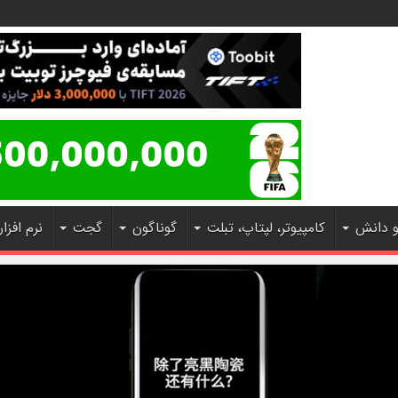
و دانش
کامپیوتر، لپتاپ، تبلت
گوناگون
گجت
نرم افزار