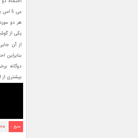
می 5 ا
هر دو مورد 
یکی از گوش
از آن جایی
بنابراین ا
دوگانه برخ
بیشتری از ا
منبع :
ena