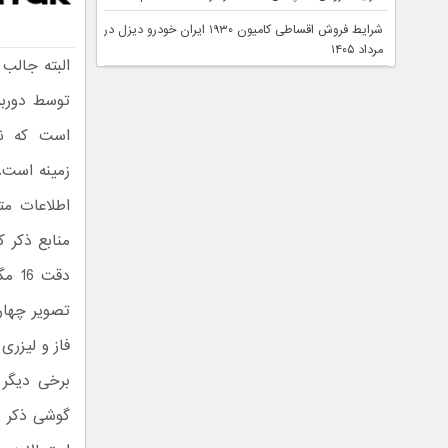
شرایط فروش اقساطی کامیون ۱۹۳۰ ایران خودرو دیزل در
مرداد ۱۴۰۵
البته جالب
است که نش
زمینه است.
اطلاعات م
منابع ذکر 
دقت 
تصویر چها
برخی دیگر ا
گوشی ذکر ش