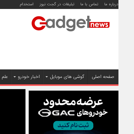
درباره ما
تماس با ما
تبلیغات در گجت نیوز
استخدام
صفحه اصلی
گوشی های موبایل
اخبار خودرو
علم 