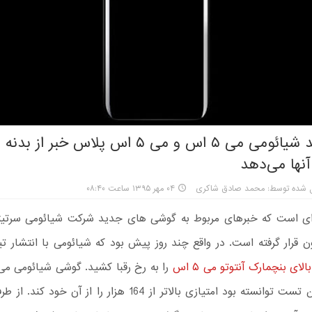
تیزر جدید شیائومی می ۵ اس و می ۵ اس پلاس خبر
نها می‌دهد
ل شده توسط: محمد صادق شاکری
۰۴ مهر ۱۳۹۵ ساعت ۰۸:۴۰
ی است که خبرهای مربوط به گوشی های جدید شرکت شیائومی سرتیتر
ن قرار گرفته است. در واقع چند روز پیش بود که شیائومی با انتشار ت
الای بنچمارک آنتوتو می ۵ اس
5s) طی این تست توانسته بود امتیازی بالاتر از 164 هزار را از آن خ