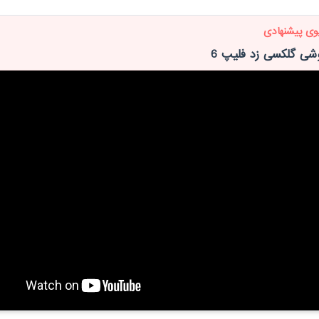
وی پیشنهادی
شی گلکسی زد فلیپ 6