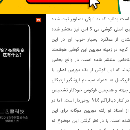
 است بدانید که به تازگی تصاویر ثبت شده
توسط دوربین اصلی گوشی می 5 اس نیز منتشر شده
ان از عملکرد بسیار خوب آن در این
 گرچه در زمینه دوربین این گوشی هوشمند
تناقضی منتشر شده است. در واقع بعضی
کردند که این گوشی از یک دوربین اصلی با
16 مگاپیکسل به همراه سیستم لرزشگیر اپتیکال
ر جهته و همچنین فوکوس خودکار تشخیص
فاز و لیزری در کنار دیافراگم f/1.8 برخوردار است. اما در
ز اسناد لو رفته دوربین دوگانه برای این
ده است. با در نظر گرفتن این موضوع که