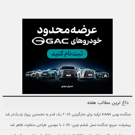
داغ ترین مطالب هفته
جنگنده بومی KAAN ترکیه برای جایگزینی F-35 یک قدم به نخستین پرواز نزدیک‌تر شد
پیشرفت سریع جنگنده نسل ششم چین؛ J-36 با سومین طراحی متفاوت ظاهر شد