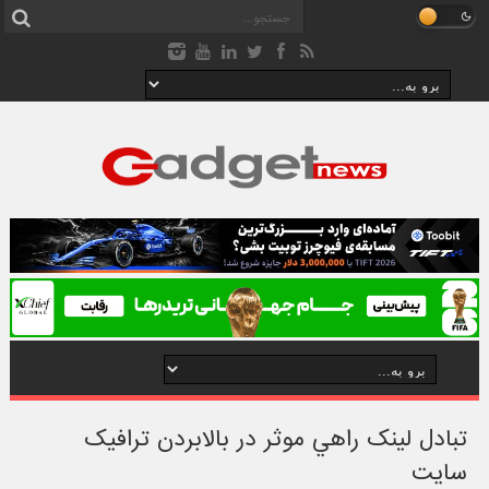
تبادل لينک راهي موثر در بالابردن ترافيک
سايت