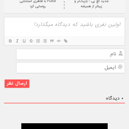
جدید اچ پی ؛ باریک‌تر و
Pulse با ظاهری استثنایی
زیباتر از همیشه
رونمایی کرد
نام
ایمیل
۰
دیدگاه