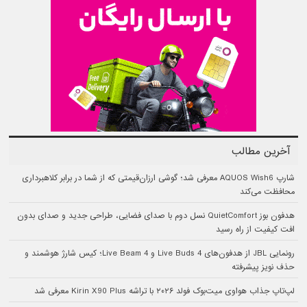
آخرین مطالب
شارپ AQUOS Wish6 معرفی شد؛ گوشی ارزان‌قیمتی که از شما در برابر کلاهبرداری
محافظت می‌کند
هدفون بوز QuietComfort نسل دوم با صدای فضایی، طراحی جدید و صدای بدون
افت کیفیت از راه رسید
رونمایی JBL از هدفون‌های Live Buds 4 و Live Beam 4؛ کیس شارژ هوشمند و
حذف نویز پیشرفته
لپ‌تاپ جذاب هواوی میت‌بوک فولد ۲۰۲۶ با تراشه Kirin X90 Plus معرفی شد