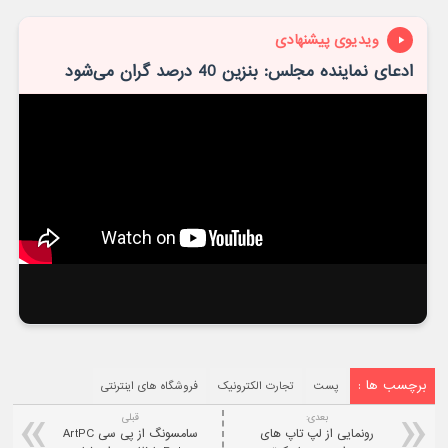
ویدیوی پیشنهادی
ادعای نماینده مجلس: بنزین 40 درصد گران می‌شود
برچسب ها :
پست
تجارت الکترونیک
فروشگاه های اینترنتی
بعدی:
قبلی
رونمایی از لپ تاپ های
سامسونگ از پی سی ArtPC