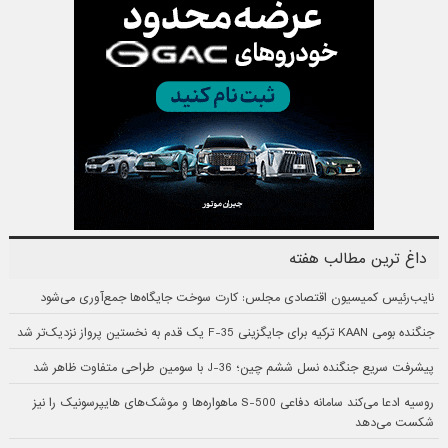
داغ ترین مطالب هفته
نایب‌رئیس کمیسیون اقتصادی مجلس: کارت سوخت جایگاه‌ها جمع‌آوری می‌شود
جنگنده بومی KAAN ترکیه برای جایگزینی F-35 یک قدم به نخستین پرواز نزدیک‌تر شد
پیشرفت سریع جنگنده نسل ششم چین؛ J-36 با سومین طراحی متفاوت ظاهر شد
روسیه ادعا می‌کند سامانه دفاعی S-500 ماهواره‌ها و موشک‌های هایپرسونیک را نیز
شکست می‌دهد