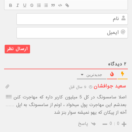
نام
ایمیل
۲
دیدگاه
جدیدترین
سعید جوافشان
9 سال قبل
اصلا سامسونگ در کل 5 میلیون کاربر داره که مهاجرت کنن !!!!!
بعدشم این مهاجرت پول میخواد ، اونم از سامسونگ به اپل ……
آخه از پیکان که یهو نمیشه سوار بنز شد
0
0
پاسخ