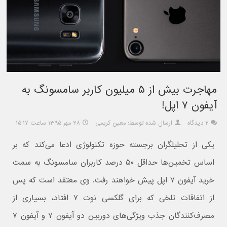
مهاجرت بیش از ۵ میلیون کاربر سامسونگ به
آیفون ۷ اپل!
۲ دیدگاه
ارسال شده توسط: معین کریمی
۲۸ مهر ۱۳۹۵ ساعت ۱۵:۱۷
یکی از تحلیلگران برجسته حوزه تکنولوژی ادعا می‌کند که بر
اساس تخمین‌ها حداقل ۵۰ درصد کاربران سامسونگ به سمت
خرید آیفون ۷ اپل پیش خواهند رفت. وی معتقد است که پس
از اتفاقات تلخی که برای گلکسی نوت ۷ افتاد، بسیاری از
مصرف‌کنندگان جذب ویژگی‌های دوربین دو آیفون ۷ و آیفون ۷