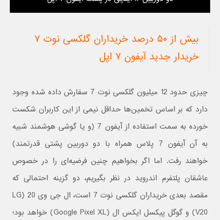
بیش از ۵۰ درصد خریداران گلکسی نوت ۷
خریدار جدید آیفون ۷ اپل
چیزی حدود 12 میلیون گلکسی نوت 7 سفارش داده شده وجود
دارد که بر اساس تخمین‌ها حداقل نیمی از این کاربران شکست
خورده به سمت استفاده از آیفون 7 (و یا گوشی هوشمند شبیه
به آن آیفون 7 پلاس همراه با دو دوربین پشتی قدرتمند)
خواهند رفت. اما اگر بخواهیم چنین فرضیه‌ای را در خصوص
عاشقان پلتفرم اندروید در نظر بگیریم، دو گزینه احتمالی که
مقصد بعدی خریداران گلکسی نوت 7 است، ال جی وی 20 (LG
V20) و گوگل پیکسل ایکس ال (Google Pixel XL) خواهد بود؛