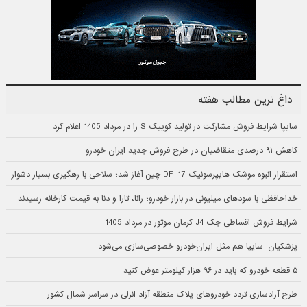
داغ ترین مطالب هفته
سایپا شرایط فروش مشارکت در تولید کوییک S را در مرداد 1405 اعلام کرد
کاهش ۹۱ درصدی متقاضیان در طرح فروش جدید ایران خودرو
استقرار انبوه موشک هایپرسونیک DF-17 چین آغاز شد؛ سلاحی با رهگیری بسیار دشوار
خداحافظی با سودهای میلیونی در بازار خودرو؛ رانا، تارا و دنا به قیمت کارخانه رسیدند
شرایط فروش اقساطی جک J4 کرمان موتور در مرداد 1405
پزشکیان: سایپا هم مثل ایران‌خودرو خصوصی‌سازی می‌شود
۵ قطعه خودرو که باید در ۹۶ هزار کیلومتر عوض کنید
طرح آزادسازی تردد خودروهای پلاک منطقه آزاد انزلی در سراسر شمال کشور