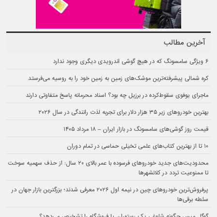
آخرین مطالب
۶ ویژگی سامسونگ که در هیچ گوشی اندرویدی دیگری وجود ندارد
کره شمالی پیشرفته‌ترین موشک‌های زمین به زمین خود را به روسیه می‌فرستد
ماجرای یوفوی سقوط‌کرده در برزیل چه بود؟ اسناد محرمانه پاسخ متفاوتی دارند
بهترین خودروهای زیر ۳۵ هزار دلار برای تجربه لذت رانندگی در سال ۲۰۲۶
قیمت روز گوشی‌های سامسونگ در بازار ایران – ۱۸ مرداد ۱۴۰۵
۱۰ تا از بهترین کتاب‌های علمی تخیلی حماسی در تمام دوران
محدودیت‌های جدید خودروهای فرسوده با عمر بالای ۲۰ سال: از حذف سهمیه سوخت
تا ممنوعیت تردد در کلانشهرها
پرفروش‌ترین خودروهای چین در نیمه اول ۲۰۲۶ معرفی شدند؛ بزرگترین بازار جهان در
سلطه برقی‌ها
گوگل مپس چگونه شلوغی یک رستوران یا فروشگاه را تشخیص می‌دهد؟