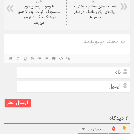
بعدی:
قبلی
تست مخزن عظیم سوختی ؛
با وجود فراخوان دوم
برنامه‌ی ایلان ماسک در سفر
سامسونگ، فبلت نوت ۷ هنوز
به مریخ
در هنگ کنگ به فروش
می‌رسد
نام
ایمیل
۶
دیدگاه
جدیدترین