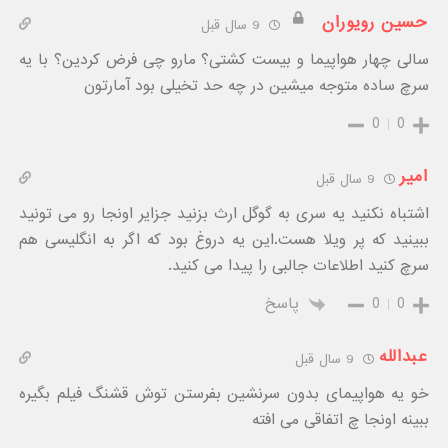
حسین رویوران
9 سال قبل
سالی چهار هواپیما و بیست کشتی؟ مارو چی فرض کردین؟ با یه
سرچ ساده متوجه میشین در چه حد تخیلی بود آمارتون
0
0
امیر
9 سال قبل
اشتباه نکنید یه سری به گوگل ارث بزنید جزایر اونجا رو می تونید
ببینید که پر ویلا هست.این یه دروغ بود که اگر به انگلیسی هم
سرچ کنید اطلاعات جالبی را پیدا می کنید.
0
0
پاسخ
عبدالله
9 سال قبل
خو یه هواپیمای بدون سرنشین بفرستن توش قشنگ فیلم بگیره
ببینه اونجا چ اتفاقی می افته