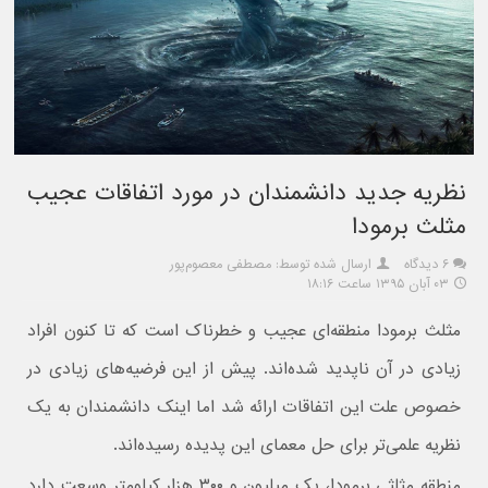
نظریه جدید دانشمندان در مورد اتفاقات عجیب
مثلث برمودا
۶ دیدگاه
ارسال شده توسط: مصطفی معصوم‌پور
۰۳ آبان ۱۳۹۵ ساعت ۱۸:۱۶
مثلث برمودا منطقه‌ای عجیب و خطرناک است که تا کنون افراد
زیادی در آن ناپدید شده‌اند. پیش از این فرضیه‌های زیادی در
خصوص علت این اتفاقات ارائه شد اما اینک دانشمندان به یک
نظریه علمی‌تر برای حل معمای این پدیده رسیده‌اند.
منطقه مثلثی برمودا، یک میلیون و ۳۰۰ هزار کیلومتر وسعت دارد