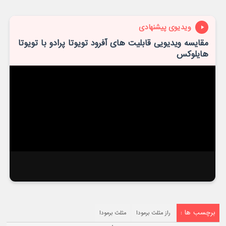
ویدیوی پیشنهادی
مقایسه ویدیویی قابلیت های آفرود تویوتا پرادو با تویوتا
هایلوکس
برچسب ها :
راز مثلث برمودا
مثلث برمودا