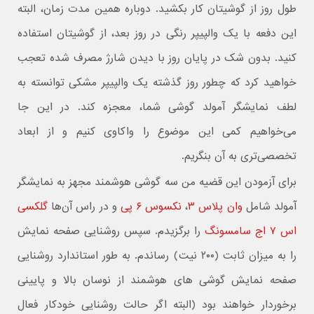
طول روز از گوشیتان کار بکشید. دوباره همین مدت زمان، البته
این دفعه با یک والپیپر رنگی در روز بعد، از گوشیتان استفاده
کنید. بدون شک در پایان روز با دیدن شارژ مصرف شده تعجب
خواهید کرد که چطور روز گذشته یک والپیپر مشکی توانسته به
لطف نمایشگر آمولد گوشی شما، معجزه کند. در این جا
می‌خواهیم کمی این موضوع را واکاوی کنیم و از ابعاد
تخصصی‌تری به آن بنگریم.
برای آزمودن این قضیه من سه گوشی هوشمند مجهز به نمایشگر
آمولد شامل
وان پلاس ۳
،
نکسوس ۶ پی
و در راس آن‌ها
گلکسی
اس ۷ اج سامسونگ
را برگزیدم. سپس روشنایی صفحه نمایش
را به میزان ثابت (۲۰۰ نیت) رساندم. به طور استاندارد روشنایی
صفحه نمایش گوشی های هوشمند از نوسان بالا و پایینی
برخوردار خواهند بود (البته اگر حالت روشنایی خودکار فعال