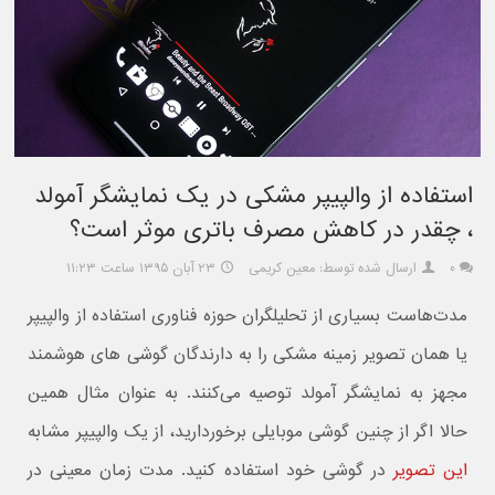
استفاده از والپیپر مشکی در یک نمایشگر آمولد
، چقدر در کاهش مصرف باتری موثر است؟
۰
ارسال شده توسط: معین کریمی
۲۳ آبان ۱۳۹۵ ساعت ۱۱:۲۳
مدت‌هاست بسیاری از تحلیلگران حوزه فناوری استفاده از والپیپر
یا همان تصویر زمینه مشکی را به دارندگان گوشی های هوشمند
مجهز به نمایشگر آمولد توصیه می‌کنند. به عنوان مثال همین
حالا اگر از چنین گوشی موبایلی برخوردارید، از یک والپیپر مشابه
این تصویر
در گوشی خود استفاده کنید. مدت زمان معینی در