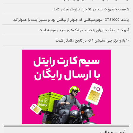
۵ قطعه خودرو که باید در ۹۶ هزار کیلومتر عوض کنید
یاماها GTS1000؛ موتورسیکلتی که جلوتر از زمانش بود و مسیر آینده را هموار کرد
آمریکا در جنگ با ایران با کمبود موشک‌های حیاتی مواجه است
۱۰ بازی برتر پلی‌استیشن ۱ که در تاریخ ماندگار شدند
آخرین مطالب