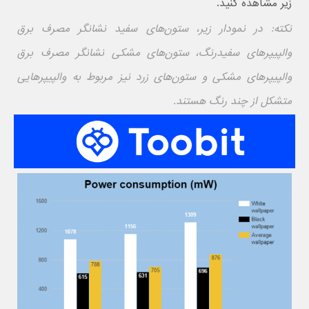
زیر مشاهده کنید.
نکته: در نمودار زیر، ستون‌های سفید نشانگر مصرف برق
والپیپرهای سفیدرنگ، ستون‌های مشکی نشانگر مصرف برق
والپیپرهای مشکی و ستون‌های زرد نیز مربوط به والپیپرهایی
متشکل از چند رنگ هستند.