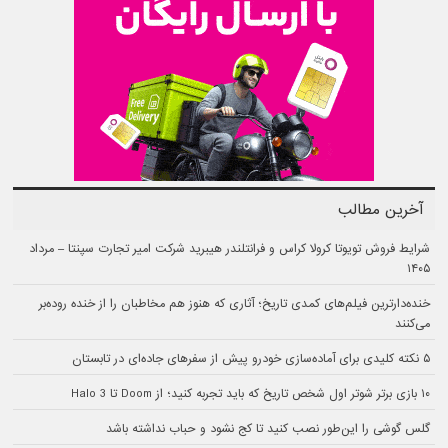
آخرین مطالب
شرایط فروش تویوتا کرولا کراس و فرانتلندر هیبرید شرکت امیر تجارت سپنتا – مرداد
۱۴۰۵
خنده‌دارترین فیلم‌های کمدی تاریخ؛ آثاری که هنوز هم مخاطبان را از خنده روده‌بر
می‌کنند
۵ نکته کلیدی برای آماده‌سازی خودرو پیش از سفرهای جاده‌ای در تابستان
۱۰ بازی برتر شوتر اول شخص تاریخ که باید تجربه کنید؛ از Doom تا Halo 3
گلس گوشی را این‌طور نصب کنید تا کج نشود و حباب نداشته باشد