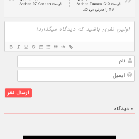
قیمت Archos Teases G10
قیمت Archos 97 Carbon
XS را معرفی می کند
نام
ایمیل
۰
دیدگاه