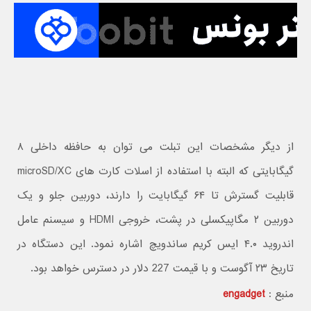
از دیگر مشخصات این تبلت می توان به حافظه داخلی ۸
گیگابایتی که البته با استفاده از اسلات کارت های microSD/XC
قابلیت گسترش تا ۶۴ گیگابایت را دارند، دوربین جلو و یک
دوربین ۲ مگاپیکسلی در پشت، خروجی HDMI و سیسنم عامل
اندروید ۴.۰ ایس کریم ساندویچ اشاره نمود. این دستگاه در
تاریخ ۲۳ آگوست و با قیمت 227 دلار در دسترس خواهد بود.
منبع :
engadget