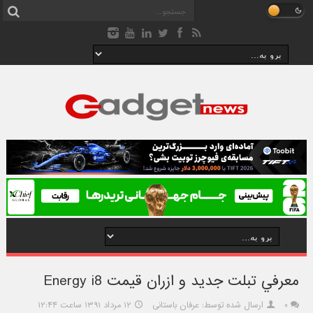
معرفي تبلت جديد و ازران قيمت Energy i8
۰
ارسال شده توسط: عرفان باستانی
۱۲ مرداد ۱۳۹۱ ساعت ۱۲:۴۴