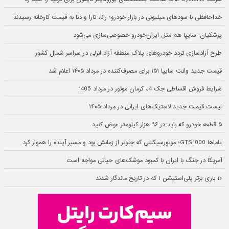
خداحافظی با سودهای میلیونی در بازار خودرو؛ رانا، تارا و دنا به قیمت کارخانه رسیدند
پزشکیان: سایپا هم مثل ایران‌خودرو خصوصی‌سازی می‌شود
طرح آزادسازی تردد خودروهای پلاک منطقه آزاد انزلی در سراسر شمال کشور
قیمت جدید وانت سایپا ۱۵۱ برای مصرف‌کننده در مرداد ۱۴۰۵ اعلام شد
شرایط فروش اقساطی جک J4 کرمان موتور در مرداد 1405
لیست قیمت جدید لاستیک‌های ایرانی در مرداد ۱۴۰۵
۵ قطعه خودرو که باید در ۹۶ هزار کیلومتر عوض کنید
یاماها GTS1000؛ موتورسیکلتی که جلوتر از زمانش بود و مسیر آینده را هموار کرد
آمریکا در جنگ با ایران با کمبود موشک‌های حیاتی مواجه است
۱۰ بازی برتر پلی‌استیشن ۱ که در تاریخ ماندگار شدند