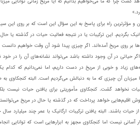
د گشت چرا که ما می‌خواهیم بدانیم که آیا مریخ زمانی توانایی میزبا
د.»
ین و مؤثرترین راه برای پاسخ به این سؤال این است که بر روی این سیار
انیک بگردیم. این ترکیبات یا در نتیجه فعالیت حیات در گذشته یا حال
ا بر روی مریخ آمده‌اند. اگر چیزی پیدا شود آن وقت خواهیم دانست 
ر حیاتی در آن وجود داشته باشد می‌تواند نشانه‌های آن را در خود نگ
‌های زیاد و خوبی از مریخ در دست داریم، اما نمی‌دانیم که کدام ی
 میزبان آن چیزی که ما به دنبالش می‌گردیم است. البته کنجکاوی به 
یات نخواهد گشت. کنجکاوی مأموریتی برای یافتن حیات نیست بلکه
ش اقلیم‌هایی خواهد پرداخت که در گذشته یا حال در مریخ می‌توانسته‌
از حیات باشند. البته یافتن ترکیبات ارگانیک با عمر چند میلیارد سال 
ر آسانی نیست اما کنجکاوی مجهز به ابزارهایی است که توانایی انجام 