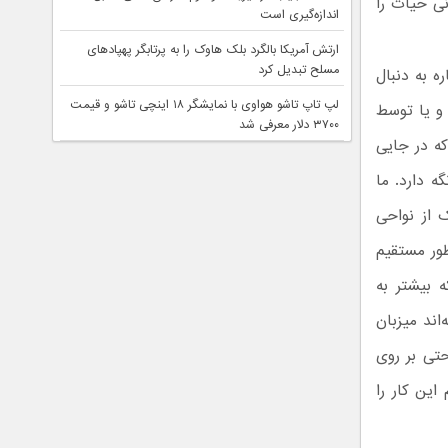
نی حیات را
اندازه‌گیری است
ارتش آمریکا بالگرد بلک هاوک را به پرتابگر پهپادهای
مسلح تبدیل کرد
ه به دنبال
لپ تاپ تاشو هواوی با نمایشگر ۱۸ اینچی تاشو و قیمت
 و یا توسط
۳۷۰۰ دلار معرفی شد
که در جایی
ه دارد. ما
ک از نواحی
طور مستقیم
 بیشتر به
اند میزبان
حتی بر روی
این کار را