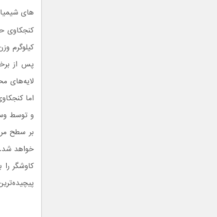
های شیمیای
کیلوگرم وز
پس از برخو
لایه‌های م
و توسط وسیل
بر سطح مری
کاوشگر را 
پیچیده‌ترین