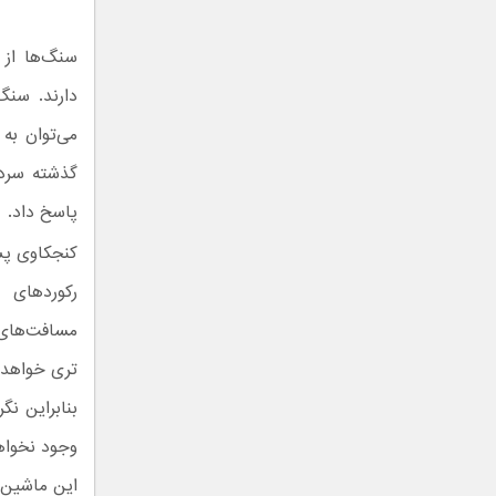
سنگ‌ها از 
دارند. سنگ
می‌توان به
گذشته سرد 
پاسخ داد.
کنجکاوی پس
رکوردهای 
مسافت‌های ب
تری خواهد 
بنابراین ن
وجود نخواهد
این ماشین د