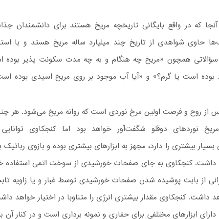
آنجا که در واقع بایگانی تاریخچه مریخ هستند برای دانشمندان جذ
‌ها حاوی شواهدی از تاریخ چند میلیارد ساله مریخ هستد و با استفا
 سؤالاتی همچون «مریخ چه هنگام و به چه مدت سکونت پذیر بوده ا
بوده است یا گرم؟» و «آیا آب موجود بر روی مریخ اسیدی بوده است
 از روح و فرصت اولین مرخ نوردی است که روانه مریخ می‌شود. هر چن
مریخ نوردهای دوقلو شگفت‌آور خواهد بود اما کنجکاوی توانای
سیار بیشتری را دارد، مجهز به ابزارهای بیشتری بوده و بازوی رباتیک بز
داشت. کنجکاوی به جای صفحات خورشیدی از سوخت اتمی استفاده خو
گرانی از بابت پوشیده شدن صفحات خورشیدی توسط غبار و یا زاویه تا
 داشت. کنجکاوی مقدار بیشتری انرژی را متناوبا در اختیار خواهد داش
ارای ابزارهای مختلفی برای حفاری و نمونه برداری است و در کنار آن به