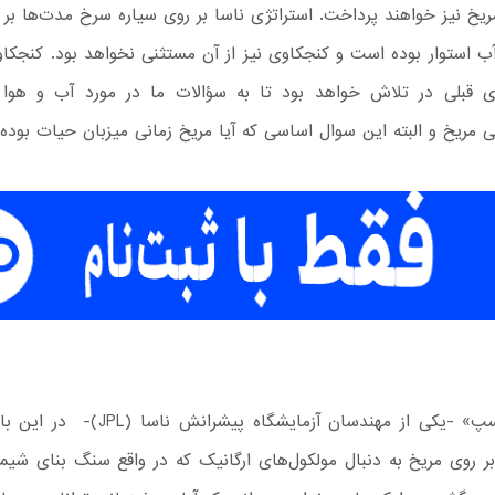
یخ نیز خواهند پرداخت. استراتژی ناسا بر روی سیاره سرخ مدت‌ها بر 
آب استوار بوده است و کنجکاوی نیز از آن مستثنی نخواهد بود. کنجکاو
ای قبلی در تلاش خواهد بود تا به سؤالات ما در مورد آب و هو
ی مریخ و البته این سوال اساسی که آیا مریخ زمانی میزبان حیات بوده
«جوی کریسپ» -یکی از مهندسان آزمایشگاه پیشران
ر روی مریخ به دنبال مولکول‌های ارگانیک که در واقع سنگ بنای شیم