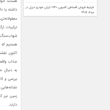
هستند خواه
شرایط فروش اقساطی کامیون ۱۹۳۰ ایران خودرو دیزل در
داشته یا دار
مرداد ۱۴۰۵
معقولانه‌تر
ترکیبات ارگ
شهاب‌سنگ‌ه
هستیم که اگ
اکنون نقشه
جذاب واقعا
به دنبال ح
بررسی و کاو
نشانه‌هایی 
زمین نیز کا
دارند.