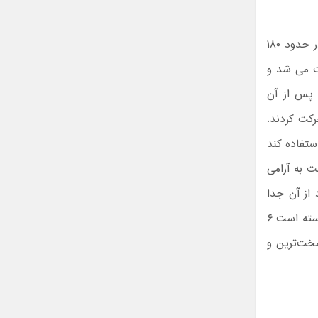
کنجکاوی حتی از مکانیزم فرود جدیدی نیز استفاده می‌کند. روح و فرصت هرکدام در حدود ۱۸۰
ت می شد و
 پس از آن
کت کردند.
فرود استفاده کند
ت به آرامی
از آن جدا
خواهد شد. روشی جدید که البته ریسک بالایی نیز خواهد داشت. ناسا تاکنون توانسته است ۶
سخت‌ترین و