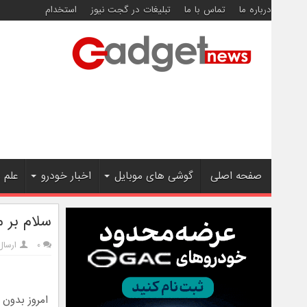
درباره ما
تماس با ما
تبلیغات در گجت نیوز
استخدام
صفحه اصلی
گوشی های موبایل
اخبار خودرو
علم 
سلام بر 
۰
ارسال