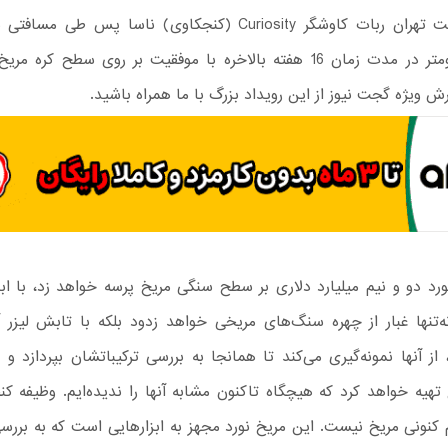
میلیون کیلومتر در مدت زمان 16 هفته بالاخره با موفقیت بر روی سطح ک
ارش ویژه گجت نیوز از این رویداد بزرگ با ما همراه باشید.
ورد دو و نیم میلیارد دلاری بر سطح سنگی مریخ پرسه خواهد زد، با اب
ه‌تنها غبار از چهره سنگ‌های مریخی خواهد زدود بلکه با تابش لیزر آن
از آنها نمونه‌گیری می‌کند تا همانجا به بررسی ترکیباتشان بپردازد و 
هیه خواهد کرد که هیچگاه تاکنون مشابه آنها را ندیده‌ایم. وظیفه کن
 کنونی مریخ نیست. این مریخ نورد مجهز به ابزارهایی است که به بررسی