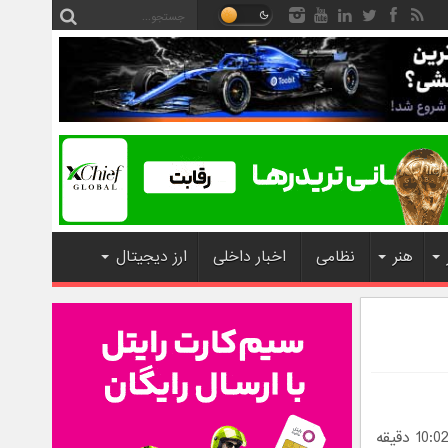
هنر
نظامی
اخبار داخلی
ارز دیجیتال
امروز بدون شک یکی از مهم ترین روزهای تاریخ تحقیقات نجومی بشر است.ساعت 10:02 دقیقه