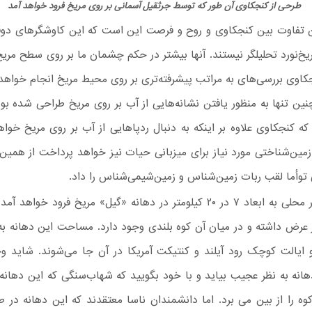
طرحی از کنجکاوی آن طور که توسط جرثقیل آسمانی بر روی مریخ فرود خواهد آمد
ین تفاوت بین کنجکاوی و روح و فرصت این است که این کاوشگرهای دوق
یخ‌نورد تحلیلگر نیستند. آنها بیشتر در حکم چشمان ما بر روی سطح مر
جکاوی بررسی‌های به مراتب پیشرفته‌تری بر روی محیط مریخ انجام خواهد 
ن تنها به منظور یافتن نشانه‌هایی از آب بر روی مریخ طراحی شده بود
ه کنجکاوی علاوه بر اینکه به دنبال ردپاهایی از آب بر روی مریخ خو
مین‌شناختی مورد نیاز برای میزبانی حیات نیز خواهد پرداخت از همین 
توأما لقب ربات زمین‌شناس و زمین‌شیمی‌شناس را داد.
کنجکاوی در محلی به ابعاد ۷ در ۲۰ کیلومتر در دهانه «گیل» مریخ فرود خواه
متر عرض داشته و در میان آن کوه بلندی وجود دارد. مساحت این دهانه به
ایالت کوچک رود آیلند و کنتیکت آمریکا در آن جا می‌شوند. شاید وج
انه به نظر عجیب بیاید و با خود بگویید که شهاب‌سنگی که این دهانه 
کوه را از بین می برد. اما دانشمندان ناسا معتقدند که این دهانه در ط