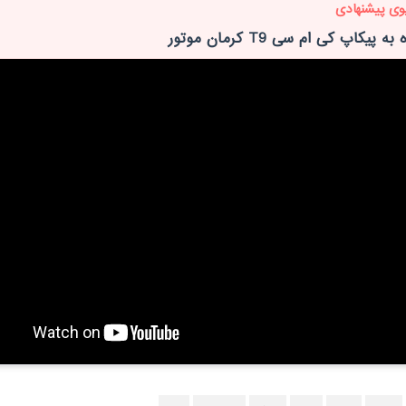
وی پیشنهادی
 پیکاپ کی ام سی T9 کرمان موتور