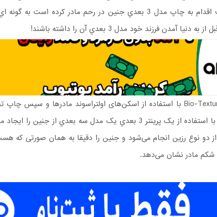
ابتکار جالب اقدام به چاپ مدل 3 بعدي جنين در رحم مادر کرده است به گو
به دنيا آمدن فرزند خود مدل 3 بعدي آن را داشته باشند!
فن آوري Bio-Texture با استفاده از اسکن‌های اولتراسوند مادرها و سپس چا
شده جنين با استفاده از يک پرينتر 3 بعدي يک مدل سه بعدي از جنين را 
 از دو نوع رزین انجام می‌شود و جنین را دقیقا به همان صورتی که هس
کم مادر نشان می‌دهد.