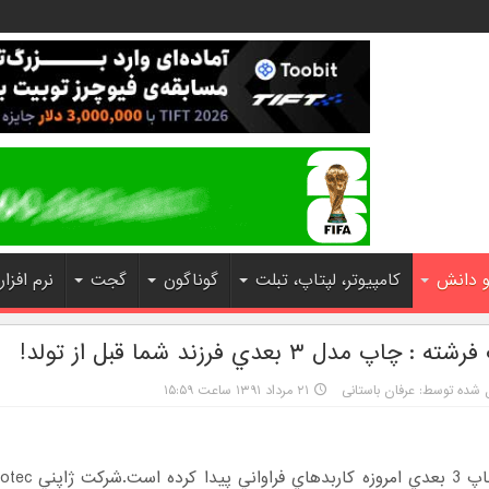
و دانش
کامپیوتر، لپتاپ، تبلت
گوناگون
گجت
نرم افزار
اپ مدل ۳ بعدي فرزند شما قبل از تولد!
 شده توسط: عرفان باستانی
۲۱ مرداد ۱۳۹۱ ساعت ۱۵:۵۹