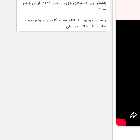
باهوش‌ترین کشورهای جهان در سال ۲۰۲۶؛ ایران چندم
شد؟
رونمایی خودرو IM LS9 توسط نیکا موتور ، لوکس ترین
شاسی بلند EREV در ایران