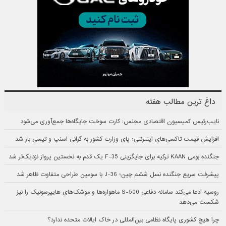
داغ ترین مطالب هفته
نایب‌رئیس کمیسیون اقتصادی مجلس: کارت سوخت جایگاه‌ها جمع‌آوری می‌شود
افزایش قیمت تاکسی‌های اینترنتی؛ پای وزارت کشور به گرانی اسنپ و تپسی باز شد
جنگنده بومی KAAN ترکیه برای جایگزینی F-35 یک قدم به نخستین پرواز نزدیک‌تر شد
پیشرفت سریع جنگنده نسل ششم چین؛ J-36 با سومین طراحی متفاوت ظاهر شد
روسیه ادعا می‌کند سامانه دفاعی S-500 ماهواره‌ها و موشک‌های هایپرسونیک را نیز
شکست می‌دهد
چرا هیچ کشوری پایگاه نظامی بین‌المللی در خاک ایالات متحده ندارد؟