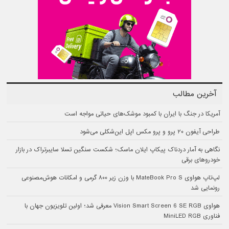
آخرین مطالب
آمریکا در جنگ با ایران با کمبود موشک‌های حیاتی مواجه است
طراحی آیفون ۲۰ پرو و پرو مکس اپل این‌شکلی می‌شود
نگاهی به آمار دردناک پیکاپ ایلان ماسک؛ شکست سنگین تسلا سایبرتراک در بازار
خودروهای برقی
لپ‌تاپ هواوی MateBook Pro S با وزن زیر ۸۰۰ گرمی و امکانات هوش‌مصنوعی
رونمایی شد
هواوی Vision Smart Screen 6 SE RGB معرفی شد؛ اولین تلویزیون جهان با
فناوری MiniLED RGB