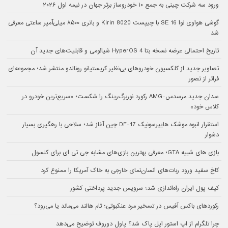
ورود سه شرکت چینی به جمع ۱۰ خودروساز برتر جهان در نیمه اول ۲۰۲۶
گوشی هواوی نوا 16 SE با چیپست Kirin 8020 و باتری ۸۵۰۰ میلی‌آمپر ساعتی معرفی
شد
تاریخ احتمالی عرضه نسخه بتا HyperOS 4 شیائومی و قابلیت‌های جدید آن
تصاویر جدید از کلکسیون خودروهای بی‌نظیر کریستیانو رونالدو منتشر شد؛ مجموعه‌ای
فراتر از تصور
سدان جدید مرسدس-AMG رکورد نوربرگ‌رینگ را شکست؛ «سریع‌ترین خودرو در
کلاس خود»
استقرار انبوه موشک هایپرسونیک DF-17 چین آغاز شد؛ سلاحی با رهگیری بسیار
دشوار
بازی های شبیه GTA؛ معرفی بهترین بازی‌های مشابه جی تی ای برای کنسول
کاخ سفید ورود ربات‌های انسان‌نمای خارجی به خاک آمریکا را ممنوع کرد
کیف پول ایران راه‌اندازی شد؛ سرویس جدید پرداختی کشور
رکوردهای باکس آفیس در تسخیر مرد عنکبوتی؛ تام هالند می‌ماند یا می‌رود؟
چرا تلگرام از اپ استور اپل پاک شد؟ پاول دوروف توضیح می‌دهد