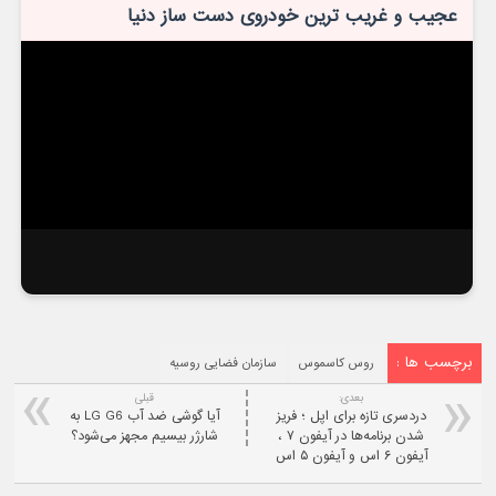
عجیب و غریب ترین خودروی دست ساز دنیا
برچسب ها :
روس کاسموس
سازمان فضایی روسیه
بعدی:
قبلی
دردسری تازه برای اپل ؛ فریز
آیا گوشی ضد آب LG G6 به
شدن برنامه‌ها در آیفون ۷ ،
شارژر بیسیم مجهز می‌شود؟
آیفون ۶ اس و آیفون ۵ اس