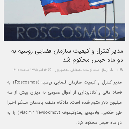
مدیر کنترل و کیفیت سازمان فضایی روسیه به
دو ماه حبس محکوم شد
۰
ارسال شده توسط: مصطفی معصوم‌پور
۱۶ آذر ۱۳۹۵ ساعت ۱۴:۱۰
مدیر کنترل و کیفیت سازمان فضایی روسیه (Roscosmos) به
فساد مالی و کلاه‌برداری از اموال عمومی به میزان بیش از سه
میلیون دلار متهم شده است. دادگاه منطقه باسمان مسکو اخیرا
طی حکمی، ولادیمیر یفدوکیموف (Vladimir Yevdokimov) را به
دو ماه حبس محکوم کرد.