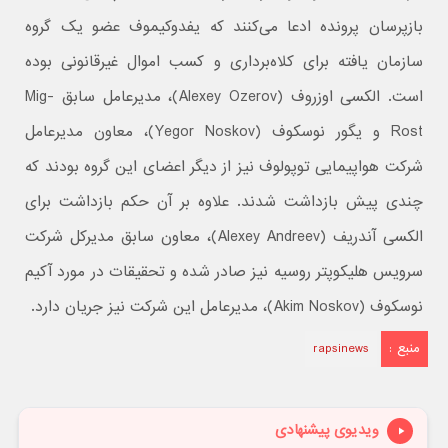
بازپرسان پرونده ادعا می‌کنند که یفدوکیموف عضو یک گروه
سازمان یافته برای کلاه‌برداری و کسب اموال غیرقانونی بوده
است. الکسی اوزروف (Alexey Ozerov)، مدیرعامل سابق Mig-
Rost و یگور نوسکوف (Yegor Noskov)، معاون مدیرعامل
شرکت هواپیمایی توپولوف نیز از دیگر اعضای این گروه بودند که
چندی پیش بازداشت شدند. علاوه بر آن حکم بازداشت برای
الکسی آندریف (Alexey Andreev)، معاون سابق مدیرکل شرکت
سرویس هلیکوپتر روسیه نیز صادر شده و تحقیقات در مورد آکیم
نوسکوف (Akim Noskov)، مدیرعامل این شرکت نیز جریان دارد.
منبع :
rapsinews
ویدیوی پیشنهادی