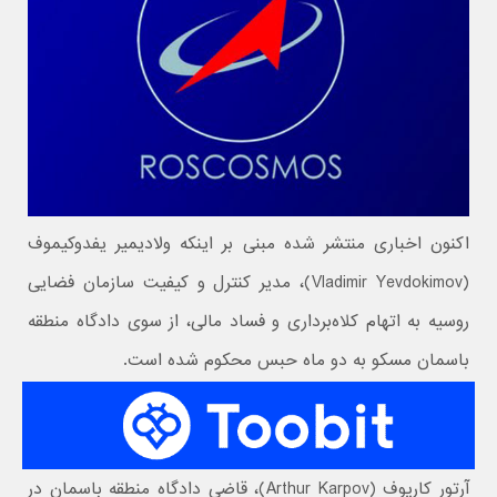
اکنون اخباری منتشر شده مبنی بر اینکه ولادیمیر یفدوکیموف
(Vladimir Yevdokimov)، مدیر کنترل و کیفیت سازمان فضایی
روسیه به اتهام کلاه‌برداری و فساد مالی، از سوی دادگاه منطقه
باسمان مسکو به دو ماه حبس محکوم شده است.
آرتور کارپوف (Arthur Karpov)، قاضی دادگاه منطقه باسمان در