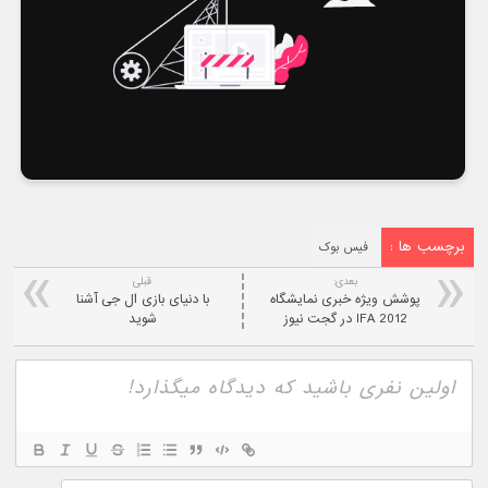
برچسب ها :
فیس بوک
بعدی:
قبلی
پوشش ویژه خبری نمایشگاه
با دنیای بازی ال جی آشنا
IFA 2012 در گجت نیوز
شوید
نام