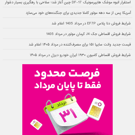
استقرار انبوه موشک هایپرسونیک DF-17 چین آغاز شد؛ سلاحی با رهگیری بسیار دشوار
آمریکا پس از سه دهه موتور کاملا جدیدی برای جنگنده‌های خود می‌سازد
شرایط فروش دنا پلاس EF7P در مرداد 1405 اعلام شد
شرایط فروش اقساطی جک J4 کرمان موتور در مرداد 1405
قیمت جدید وانت سایپا ۱۵۱ برای مصرف‌کننده در مرداد ۱۴۰۵ اعلام شد
شرایط فروش اقساطی کامیون ۱۹۳۰ ایران خودرو دیزل در مرداد ۱۴۰۵