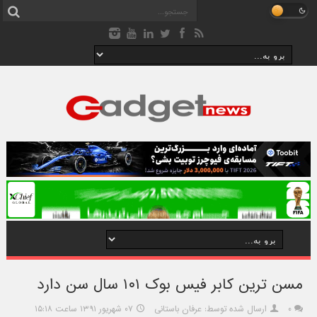
مسن ترين کابر فيس بوک ۱۰۱ سال سن دارد
۰
ارسال شده توسط: عرفان باستانی
۰۷ شهریور ۱۳۹۱ ساعت ۱۵:۱۸