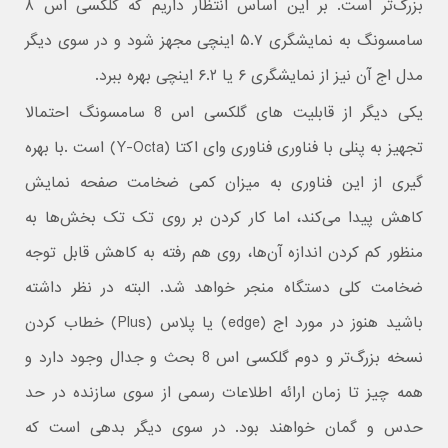
بزرگ‌تر است. بر این اساس انتظار داریم که گلکسی اس ۸
سامسونگ به نمایشگری ۵.۷ اینچی مجهز شود و در سوی دیگر
مدل اج آن نیز از نمایشگری ۶ یا ۶.۲ اینچی بهره ببرد.
یکی دیگر از قابلیت های گلکسی اس 8 سامسونگ احتمالا
تجهیز به پنلی با فناوری فناوری وای اکتا (Y-Octa) است .با بهره
گیری از این فناوری به میزان کمی ضخامت صفحه نمایش
کاهش پیدا می‌کند، اما کار کردن بر روی تک تک بخش‌ها به
منظور کم کردن اندازه آن‌ها، روی هم رفته به کاهش قابل توجه
ضخامت کلی دستگاه منجر خواهد شد. البته در نظر داشته
باشید هنوز در مورد اج (edge) یا پلاس (Plus) خطاب کردن
نسخه بزرگ‌تر و دوم گلکسی اس 8 بحث و جدال وجود دارد و
همه چیز تا زمان ارائه اطلاعات رسمی از سوی سازنده در حد
حدس و گمان خواهند بود. در سوی دیگر بدهی است که