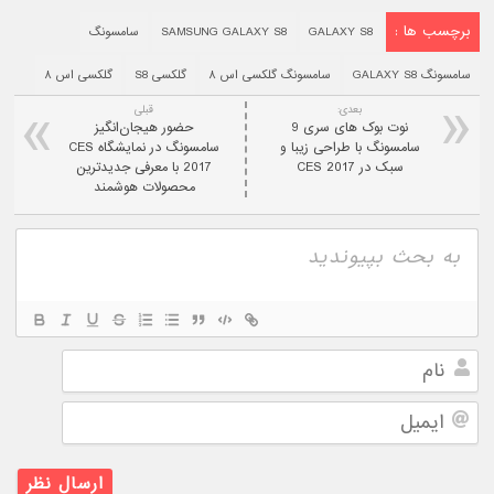
برچسب ها :
GALAXY S8
SAMSUNG GALAXY S8
سامسونگ
سامسونگ GALAXY S8
سامسونگ گلکسی اس ۸
گلکسی S8
گلکسی اس ۸
بعدی:
قبلی
نوت بوک های سری 9
حضور هیجان‌انگیز
سامسونگ با طراحی زیبا و
سامسونگ در نمایشگاه CES
سبک در CES 2017
2017 با معرفی جدیدترین
محصولات هوشمند
نام
ایمیل