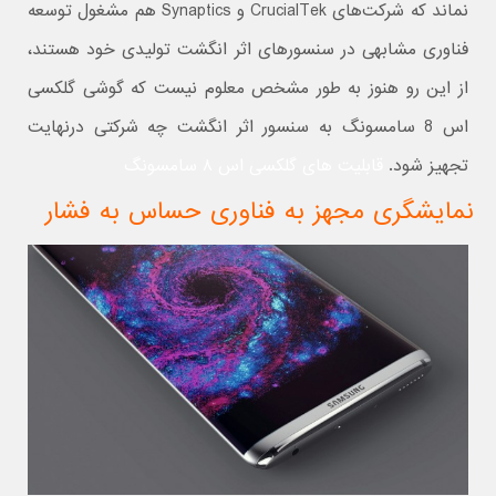
نماند که شرکت‌های CrucialTek و Synaptics هم مشغول توسعه
فناوری مشابهی در سنسورهای اثر انگشت تولیدی خود هستند،
از این رو هنوز به طور مشخص معلوم نیست که گوشی گلکسی
اس 8 سامسونگ به سنسور اثر انگشت چه شرکتی درنهایت
تجهیز شود.
قابلیت های گلکسی اس ۸ سامسونگ
نمایشگری مجهز به فناوری حساس به فشار