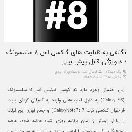
نگاهی به قابلیت های گلکسی اس ۸ سامسونگ
؛ ۸ ویژگی قابل پیش بینی
یک دیدگاه
ارسال شده توسط: بهزاد ایزدی
۱۷ دی ۱۳۹۵ ساعت ۱۹:۴۵
این احتمال وجود دارد که گوشی گلکسی اس 8 سامسونگ
(Galaxy S8) به دلیل آسیب‌های وارده به کمپانی کره‌ای بابت
فراخوان گلکسی نوت 7 (GalaxyNote7) و جمع آوری این فبلت
از بازار، زودتر از زمان برنامه ریزی شده عرضه شود. عرضه
زودهنگام یک محصول با ارزش جدید می‌تواند به سرعت توجه