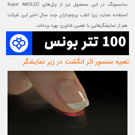
سامسونگ در این محصول نیز از پنل‌های Super AMOLED
استفاده نماید، زیرا اغلب پرچم‌داران چند سال اخیر این شرکت
هم از نمایشگرهایی با همین فناوری بهره برده‌اند.
تعبیه سنسور اثر انگشت در زیر نمایشگر