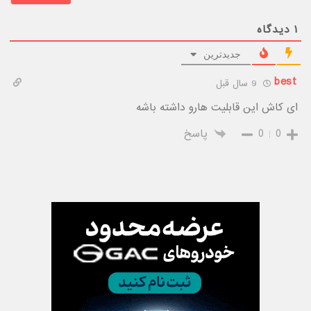
۱
دیدگاه
جدیدترین
best
9 سال قبل
ای کاش این قابلیت هارو داشته باشه
0
0
پاسخ