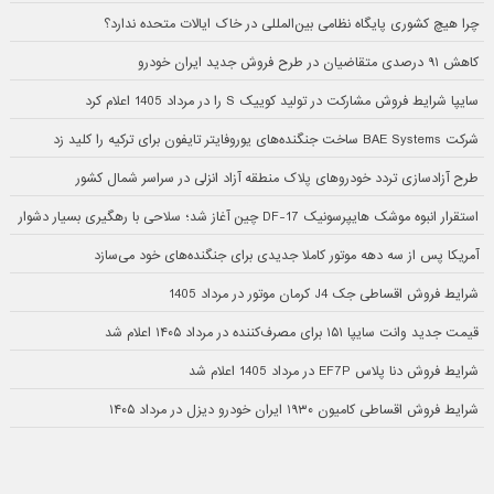
چرا هیچ کشوری پایگاه نظامی بین‌المللی در خاک ایالات متحده ندارد؟
کاهش ۹۱ درصدی متقاضیان در طرح فروش جدید ایران خودرو
سایپا شرایط فروش مشارکت در تولید کوییک S را در مرداد 1405 اعلام کرد
شرکت BAE Systems ساخت جنگنده‌های یوروفایتر تایفون برای ترکیه را کلید زد
طرح آزادسازی تردد خودروهای پلاک منطقه آزاد انزلی در سراسر شمال کشور
استقرار انبوه موشک هایپرسونیک DF-17 چین آغاز شد؛ سلاحی با رهگیری بسیار دشوار
آمریکا پس از سه دهه موتور کاملا جدیدی برای جنگنده‌های خود می‌سازد
شرایط فروش اقساطی جک J4 کرمان موتور در مرداد 1405
قیمت جدید وانت سایپا ۱۵۱ برای مصرف‌کننده در مرداد ۱۴۰۵ اعلام شد
شرایط فروش دنا پلاس EF7P در مرداد 1405 اعلام شد
شرایط فروش اقساطی کامیون ۱۹۳۰ ایران خودرو دیزل در مرداد ۱۴۰۵