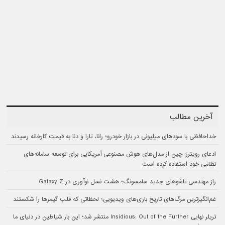
آخرین مطالب
خداحافظی با سودهای میلیونی در بازار خودرو؛ رانا، تارا و دنا به قیمت کارخانه رسیدند
ادعای رویترز: چین از مدل‌های هوش مصنوعی آمریکایی برای توسعه سامانه‌های
نظامی خود استفاده کرده است
راز مهندسی تاشوهای جدید سامسونگ؛ هشت نسل نوآوری در Galaxy Z
غم‌انگیزترین مرگ‌های تاریخ بازی‌های ویدیویی؛ لحظاتی که قلب گیمرها را شکستند
تریلر نهایی Insidious: Out of the Further منتشر شد؛ این بار شیاطین در دنیای ما