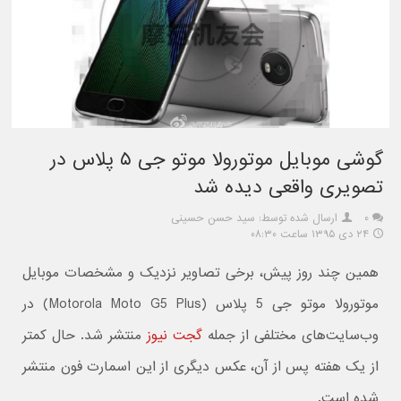
گوشی موبایل موتورولا موتو جی ۵ پلاس در
تصویری واقعی دیده شد
۰
ارسال شده توسط: سید حسن حسینی
۲۴ دی ۱۳۹۵ ساعت ۰۸:۳۰
همین چند روز پیش، برخی تصاویر نزدیک و مشخصات موبایل
موتورولا موتو جی 5 پلاس (Motorola Moto G5 Plus) در
وب‌سایت‌های مختلفی از جمله
گجت نیوز
منتشر شد. حال کمتر
از یک هفته پس از آن، عکس دیگری از این اسمارت فون منتشر
شده است.