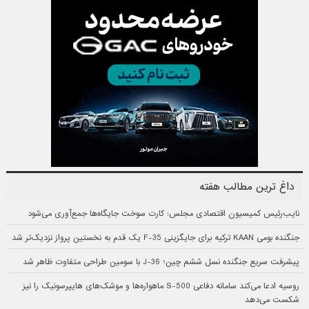
داغ ترین مطالب هفته
نایب‌رئیس کمیسیون اقتصادی مجلس: کارت سوخت جایگاه‌ها جمع‌آوری می‌شود
جنگنده بومی KAAN ترکیه برای جایگزینی F-35 یک قدم به نخستین پرواز نزدیک‌تر شد
پیشرفت سریع جنگنده نسل ششم چین؛ J-36 با سومین طراحی متفاوت ظاهر شد
روسیه ادعا می‌کند سامانه دفاعی S-500 ماهواره‌ها و موشک‌های هایپرسونیک را نیز
شکست می‌دهد