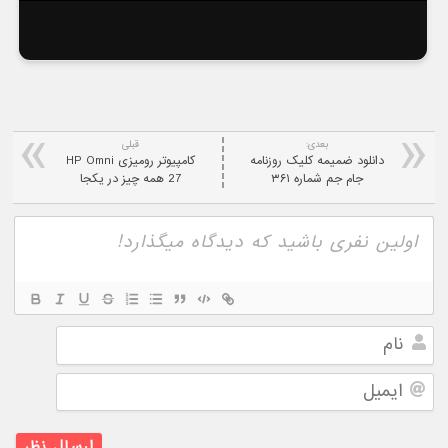
بعدی:
قبلی
دانلود ضمیمه کلیک روزنامه
کامپیوتر رومیزی HP Omni
جام جم شماره ۳۶۱
27 همه چیز در یکجا
نام
ایمیل