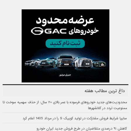
داغ ترین مطالب هفته
محدودیت‌های جدید خودروهای فرسوده با عمر بالای ۲۰ سال: از حذف سهمیه سوخت تا
ممنوعیت تردد در کلانشهرها
سایپا شرایط فروش مشارکت در تولید کوییک S را در مرداد 1405 اعلام کرد
کاهش ۹۱ درصدی متقاضیان در طرح فروش جدید ایران خودرو