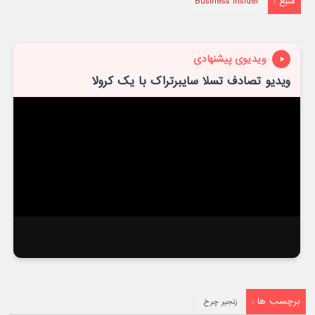
منبع :
Business Insider
ویدیوی پیشنهادی
ویدیو تصادف تسلا سایبرتراک با یک کرولا
برچسب ها :
زنجیر چرخ