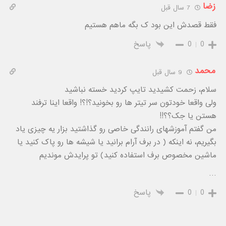
زضا
7 سال قبل
فقط قصدش این بود ک بگه ماهم هستیم
0
0
پاسخ
محمد
9 سال قبل
سلام، زحمت کشیدید تایپ کردید خسته نباشید
ولی واقعا خودتون سر تیتر ها رو بخونید؟!؟! واقعا اینا ترفند
هستن یا جک؟؟!!
من گفتم آموزشهای رانندگی خاصی رو گذاشتید بزار یه چیزی یاد
بگیریم، نه اینکه ( در برف آرام برانید یا شیشه ها رو پاک کنید یا
ماشین مخصوص برف استفاده کنید) تو پرایدش موندیم
…
0
0
پاسخ