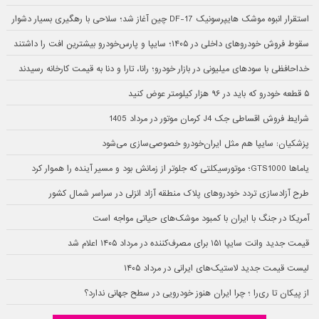
استقرار انبوه موشک هایپرسونیک DF-17 چین آغاز شد؛ سلاحی با رهگیری بسیار دشوار
سقوط فروش خودروهای داخلی در ۱۴۰۵؛ سایپا و پارس‌خودرو بیشترین افت را داشتند
خداحافظی با سودهای میلیونی در بازار خودرو؛ رانا، تارا و دنا به قیمت کارخانه رسیدند
۵ قطعه خودرو که باید در ۹۶ هزار کیلومتر عوض کنید
شرایط فروش اقساطی جک J4 کرمان موتور در مرداد 1405
پزشکیان: سایپا هم مثل ایران‌خودرو خصوصی‌سازی می‌شود
یاماها GTS1000؛ موتورسیکلتی که جلوتر از زمانش بود و مسیر آینده را هموار کرد
طرح آزادسازی تردد خودروهای پلاک منطقه آزاد انزلی در سراسر شمال کشور
آمریکا در جنگ با ایران با کمبود موشک‌های حیاتی مواجه است
قیمت جدید وانت سایپا ۱۵۱ برای مصرف‌کننده در مرداد ۱۴۰۵ اعلام شد
لیست قیمت جدید لاستیک‌های ایرانی در مرداد ۱۴۰۵
از پیکان تا ری‌را ؛ چرا ایران هنوز خودرویی در سطح جهانی ندارد؟