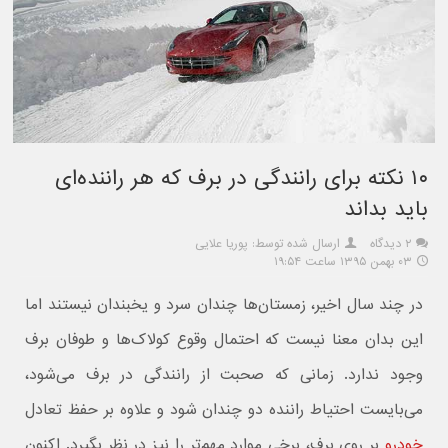
۱۰ نکته برای رانندگی در برف که هر راننده‌ای
باید بداند
۲ دیدگاه
ارسال شده توسط: پوریا علایی
۰۳ بهمن ۱۳۹۵ ساعت ۱۹:۵۴
در چند سال اخیر، زمستان‌ها چندان سرد و یخبندان نیستند اما
این بدان معنا نیست که احتمال وقوع کولاک‌ها و طوفان برف
وجود ندارد. زمانی که صحبت از رانندگی در برف می‌شود،
می‌بایست احتیاط راننده دو چندان شود و علاوه بر حفظ تعادل
خودرو
بر روی برف، برخی موارد مهم‌تر را نیز در نظر بگیرد. اکنون