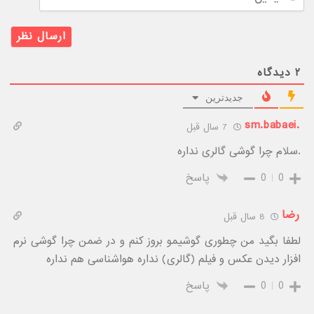
۲
دیدگاه
جدیدترین
.sm.babaei
7 سال قبل
.سلام چرا گوشی گالری نداره
0
0
پاسخ
رضا
8 سال قبل
لطفا بگید من چطوری گوشیمو بروز کنم و در ضمن چرا گوشی نرم
افزار دیدن عکس و فیلم (گالری) نداره هواشناسی هم نداره
0
0
پاسخ