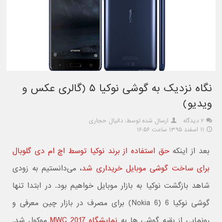
نگاه نزدیک به گوشی نوکیا ۵ (گالری عکس و
ویدیو)
۲ دیدگاه
ارسال شده توسط: دانیال حجاری
۱۱ اسفند ۱۳۹۵ ساعت ۱۶:۵۶
بعد از اینکه
حق استفاده از برند نوکیا توسط اچ ام دی گلوبال
برای ساخت گوشی موبایل خریداری شد
، می‌دانستیم به زودی
شاهد بازگشت نوکیا به بازار موبایل خواهیم بود. در ابتدا تنها
گوشی نوکیا 6 (Nokia 6) برای مصرف در بازار چین معرفی و
رونمایی از بقیه گوشی ها به
نمایشگاه MWC 2017
موکول شد.