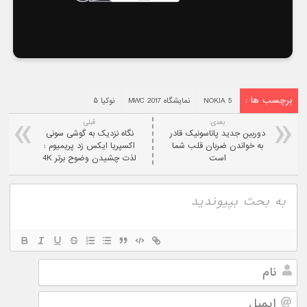
برچسب ها :
NOKIA 5
نمایشگاه MWC 2017
نوکیا ۵
بعدی:
قبلی
دوربین جدید پاناسونیک قادر
نگاه نزدیک به گوشی سونی
به خواندن ضربان قلب شما
اکسپریا ایکس زد پریمیوم :
است
لذت چشیدن وضوح برتر 4K
نام
ایمیل