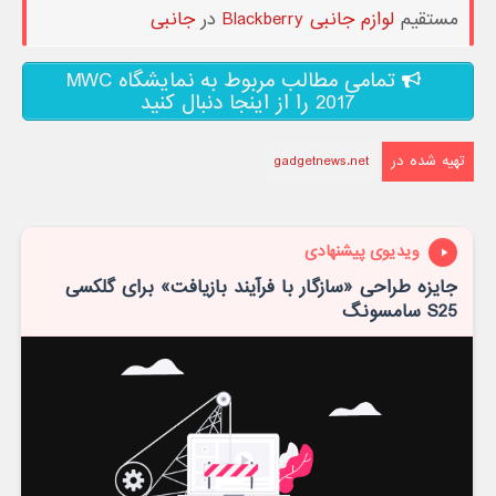
مستقیم
لوازم جانبی Blackberry
در
جانبی
تمامی مطالب مربوط به نمایشگاه MWC
2017 را از اینجا دنبال کنید
تهیه شده در
gadgetnews.net
ویدیوی پیشنهادی
جایزه طراحی «سازگار با فرآیند بازیافت» برای گلکسی
S25 سامسونگ