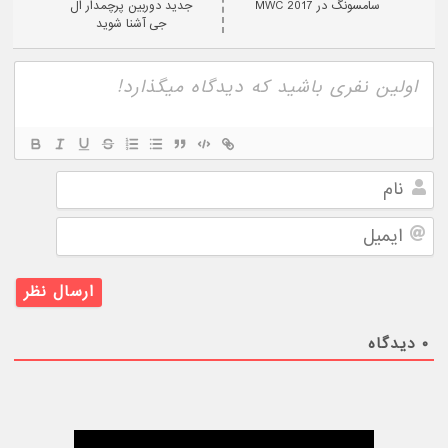
سامسونگ در MWC 2017
جدید دوربین پرچمدار ال
جی آشنا شوید
نام
ایمیل
۰
دیدگاه