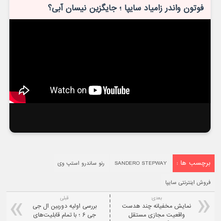
فوتون واندر زامیاد سایپا ؛ جایگزین نیسان آبی؟
برچسب ها :
SANDERO STEPWAY
رنو ساندرو استپ وی
فروش اینترنتی سایپا
بعدی:
قبلی
نمایش مخفیانه چند هدست
بررسی اولیه دوربین ال جی
واقعیت مجازی مستقل
جی ۶ ؛ با تمام قابلیت‌های