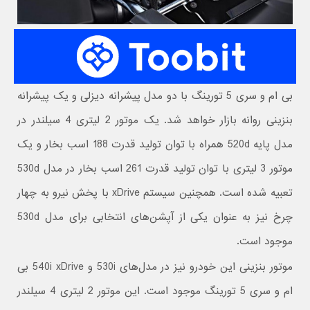
بی ام و سری 5 تورینگ با دو مدل پیشرانه دیزلی و یک پیشرانه
بنزینی روانه بازار خواهد شد. یک موتور 2 لیتری 4 سیلندر در
مدل پایه 520d همراه با توان تولید قدرت 188 اسب بخار و یک
موتور 3 لیتری با توان تولید قدرت 261 اسب بخار در مدل 530d
تعبیه شده است. همچنین سیستم xDrive با پخش نیرو به چهار
چرخ نیز به عنوان یکی از آپشن‌های انتخابی برای مدل 530d
موجود است.
موتور بنزینی این خودرو نیز در مدل‌های 530i و 540i xDrive بی
ام و سری 5 تورینگ موجود است. این موتور 2 لیتری 4 سیلندر