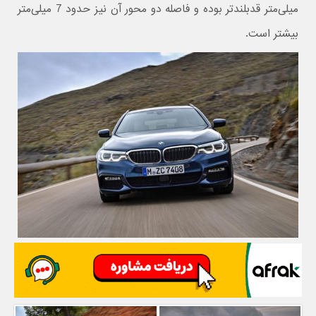
میلی‌متر قدبلندتر بوده و فاصله دو محور آن نیز حدود 7 میلی‌متر
بیشتر است.