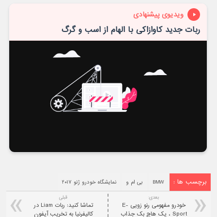
ویدیوی پیشنهادی
ربات جدید کاوازاکی با الهام از اسب و گرگ
برچسب ها :
BMW
بی ام و
نمایشگاه خودرو ژنو ۲۰۱۷
بعدی:
قبلی
خودرو مفهومی رنو زویی E-
تماشا کنید: ربات Liam در
Sport ، یک هاچ بک جذاب
کالیفرنیا به تخریب آیفون