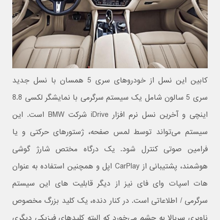
کابین این نسل از خودروهای سری 5 همسان با نسل جدید
سری 5 سالون شامل یک سیستم سرگرمی با نمایشگر لکسی 8.8
اینچی و آخرین نسل نرم افزار iDrive شرکت BMW است. این
سیستم می‌تواند توسط لمس صفحه، ژستورهای حرکتی و یا
فرامین صوتی کنترل شود. یک درگاه مختص شارژ گوشی
هوشمند، پشتیبانی از CarPlay اپل و همچنین استفاده به عنوان
هات اسپات وای فای نیز از دیگر قابلیت های این سیستم
سرگرمی / اطلاعاتی است. در کنار دنده،‌ یک کلید بزرگ مخصوص
ناوبری سربالا به چشم می‌خورد که البته کلیدهای فیزیکی دیگری