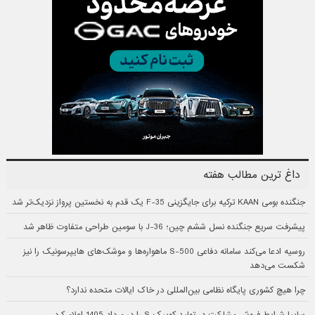
داغ ترین مطالب هفته
جنگنده بومی KAAN ترکیه برای جایگزینی F-35 یک قدم به نخستین پرواز نزدیک‌تر شد
پیشرفت سریع جنگنده نسل ششم چین؛ J-36 با سومین طراحی متفاوت ظاهر شد
روسیه ادعا می‌کند سامانه دفاعی S-500 ماهواره‌ها و موشک‌های هایپرسونیک را نیز
شکست می‌دهد
چرا هیچ کشوری پایگاه نظامی بین‌المللی در خاک ایالات متحده ندارد؟