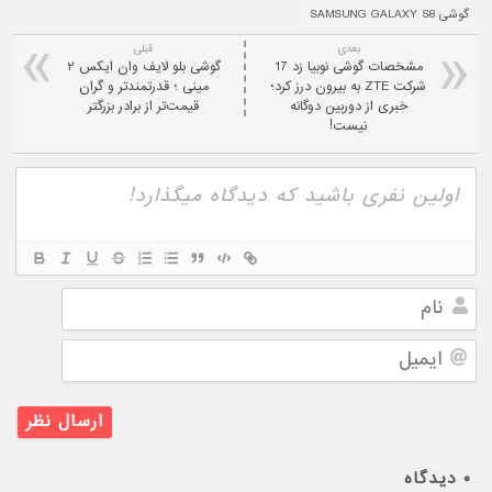
گوشی SAMSUNG GALAXY S8
بعدی:
قبلی
مشخصات گوشی نوبیا زد 17
گوشی بلو لایف وان ایکس ۲
شرکت ZTE به بیرون درز کرد؛
مینی ؛ قدرتمندتر و گران
خبری از دوربین دوگانه
قیمت‌تر از برادر بزرگتر
نیست!
نام
ایمیل
۰
دیدگاه