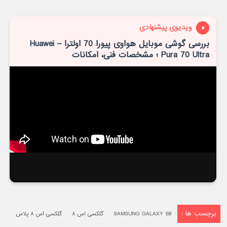
ویدیوی پیشنهادی
بررسی گوشی موبایل هواوی پیورا 70 اولترا – Huawei
Pura 70 Ultra ؛ مشخصات فنی، امکانات
برچسب ها :
SAMSUNG GALAXY S8
گلکسی اس ۸
گلکسی اس ۸ پلاس