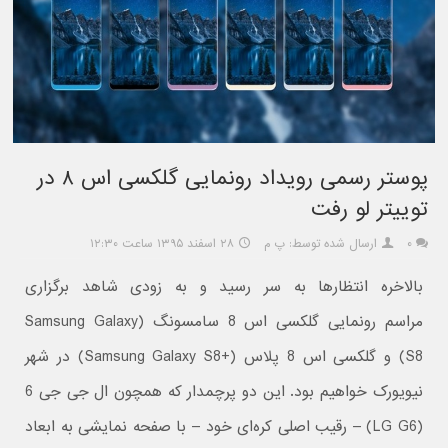
پوستر رسمی رویداد رونمایی گلکسی اس ۸ در
توییتر لو رفت
۰
ارسال شده توسط: پ م
۲۸ اسفند ۱۳۹۵ ساعت ۱۲:۳۰
بالاخره انتظارها به سر رسید و به زودی شاهد برگزاری
مراسم رونمایی گلکسی اس 8 سامسونگ (Samsung Galaxy
S8) و گلکسی اس 8 پلاس (+Samsung Galaxy S8) در شهر
نیویورک خواهیم بود. این دو پرچمدار که همچون ال جی جی 6
(LG G6) – رقیب اصلی کره‌ای خود – با صفحه نمایشی به ابعاد