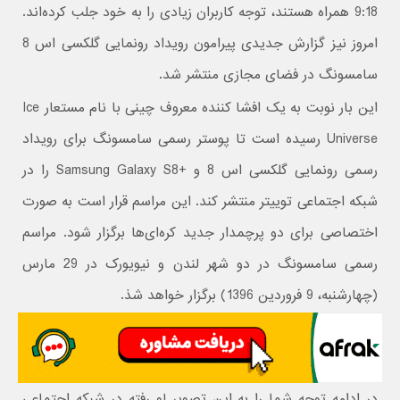
9:18 همراه هستند، توجه کاربران زیادی را به خود جلب کرده‌اند.
امروز نیز گزارش جدیدی پیرامون رویداد رونمایی گلکسی اس 8
سامسونگ در فضای مجازی منتشر شد.
این بار نوبت به یک افشا کننده معروف چینی با نام مستعار Ice
Universe رسیده است تا پوستر رسمی سامسونگ برای رویداد
رسمی رونمایی گلکسی اس 8 و +Samsung Galaxy S8 را در
شبکه اجتماعی توییتر منتشر کند. این مراسم قرار است به صورت
اختصاصی برای دو پرچمدار جدید کره‌ای‌ها برگزار شود. مراسم
رسمی سامسونگ در دو شهر لندن و نیویورک در 29 مارس
(چهارشنبه، 9 فروردین 1396) برگزار خواهد شذ.
در ادامه توجه شما را به این تصویر لو رفته در شبکه اجتماعی