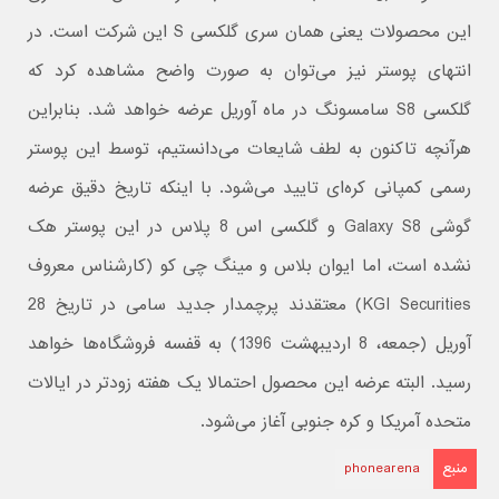
این محصولات یعنی همان سری گلکسی S این شرکت است. در
انتهای پوستر نیز می‌توان به صورت واضح مشاهده کرد که
گلکسی S8 سامسونگ در ماه آوریل عرضه خواهد شد. بنابراین
هرآنچه تاکنون به لطف شایعات می‌دانستیم، توسط این پوستر
رسمی کمپانی‌ کره‌ای تایید می‌شود. با اینکه تاریخ دقیق عرضه
گوشی Galaxy S8 و گلکسی اس 8 پلاس در این پوستر هک
نشده است، اما ایوان بلاس و مینگ چی کو (کارشناس معروف
KGI Securities) معتقدند پرچمدار جدید سامی در تاریخ 28
آوریل (جمعه، 8 اردیبهشت 1396) به قفسه فروشگاه‌ها خواهد
رسید. البته عرضه این محصول احتمالا یک هفته زودتر در ایالات
متحده آمریکا و کره جنوبی آغاز می‌شود.
منبع
phonearena