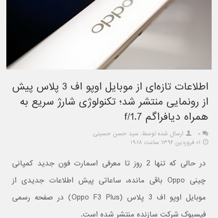
اطلاعات تازه‌ای از موبایل اوپو اف 3 پلاس پیش
از رونمایی منتشر شد؛ تکنولوژی شارژ سریع به
همراه دیافراگم f/1.7
۰
ارسال شده توسط: سید حسن حسینی
۰۱ فروردین ۱۳۹۶ ساعت ۱۹:۱۸
در حالی که تنها 2 روز تا معرفی اسمارت فون جدید کمپانی
چینی Oppo باقی مانده، ساعاتی پیش اطلاعات جدیدی از
موبایل اوپو اف 3 پلاس (Oppo F3 Plus) در صفحه رسمی
فیسبوک شرکت سازنده منتشر شده است.