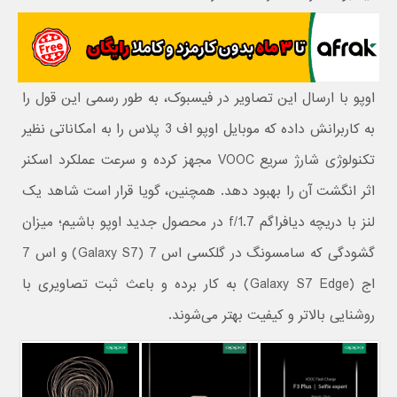
اوپو با ارسال این تصاویر در فیسبوک، به طور رسمی این قول را
به کاربرانش داده که موبایل اوپو اف 3 پلاس را به امکاناتی نظیر
تکنولوژی شارژ سریع VOOC مجهز کرده و سرعت عملکرد اسکنر
اثر انگشت آن را بهبود دهد. همچنین، گویا قرار است شاهد یک
لنز با دریچه دیافراگم f/1.7 در محصول جدید اوپو باشیم؛ میزان
گشودگی که سامسونگ در گلکسی اس 7 (Galaxy S7) و اس 7
اج (Galaxy S7 Edge) به کار برده و باعث ثبت تصاویری با
روشنایی بالاتر و کیفیت بهتر می‌شوند.