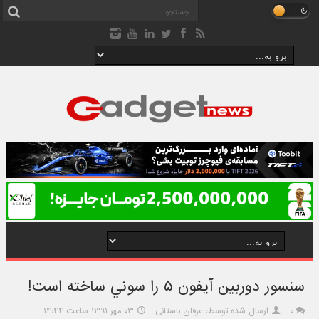
سنسور دوربين آيفون ۵ را سوني ساخته است!
۰
ارسال شده توسط: عرفان باستانی
۰۳ مهر ۱۳۹۱ ساعت ۱۴:۴۴