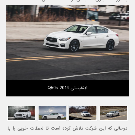
اینفینیتی Q50s 2014
درحالی‌ که این شرکت تلاش کرده است تا لحظات خوبی را با