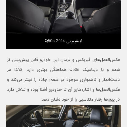
اینفینیتی Q50s 2014
عکس‌العمل‌های گیربکس و فرمان این خودرو قابل پیش‌بینی تر
شده و با دینامیک Q50s هماهنگی بهتری دارد. DAS هر
دست‌انداز و ناهمواری موجود در سطح جاده را فیلتر می‌کند و
عکس‌العمل‌ها و اشاره‌های آن تا حدودی آشنا بوده و تلاش دارد
در پیچ‌ها رفتار متناسبی را از خود نشان دهد.