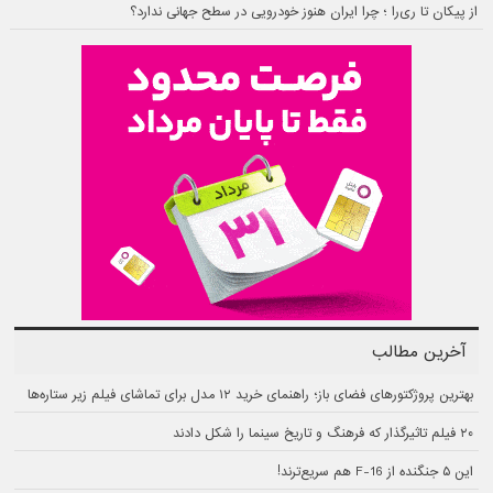
از پیکان تا ری‌را ؛ چرا ایران هنوز خودرویی در سطح جهانی ندارد؟
آخرین مطالب
بهترین پروژکتورهای فضای باز؛ راهنمای خرید ۱۲ مدل برای تماشای فیلم زیر ستاره‌ها
۲۰ فیلم تاثیرگذار که فرهنگ و تاریخ سینما را شکل دادند
این ۵ جنگنده از F-16 هم سریع‌ترند!