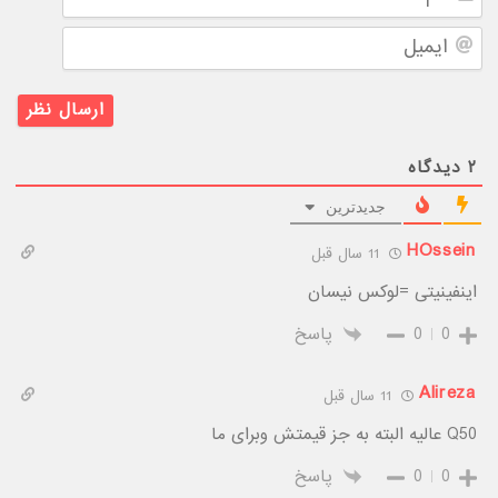
ایمیل
۲
دیدگاه
جدیدترین
HOssein
11 سال قبل
اینفینیتی =لوکس نیسان
0
0
پاسخ
Alireza
11 سال قبل
Q50 عالیه البته به جز قیمتش وبرای ما
0
0
پاسخ