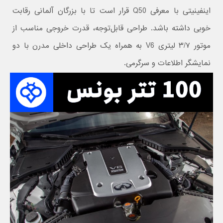
اینفینیتی با معرفی Q50 قرار است تا با بزرگان آلمانی رقابت
خوبی داشته باشد. طراحی قابل‌توجه، قدرت خروجی مناسب از
موتور ۳/۷ لیتری V6 به همراه یک طراحی داخلی مدرن با دو
نمایشگر اطلاعات و سرگرمی.