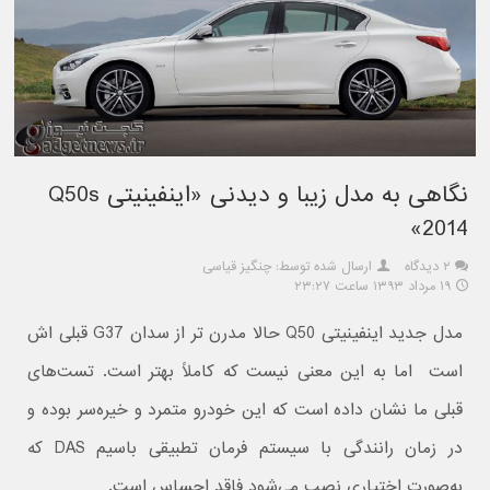
نگاهی به مدل زیبا و دیدنی «اینفینیتی Q50s
2014»
۲ دیدگاه
ارسال شده توسط: چنگیز قیاسی
۱۹ مرداد ۱۳۹۳ ساعت ۲۳:۲۷
مدل جدید اینفینیتی Q50 حالا مدرن تر از سدان G37 قبلی اش
است اما به این معنی نیست که کاملاً بهتر است. تست‌های
قبلی ما نشان داده است که این خودرو متمرد و خیره‌سر بوده و
در زمان رانندگی با سیستم فرمان تطبیقی باسیم DAS که
به‌صورت اختیاری نصب می‌شود فاقد احساس است.