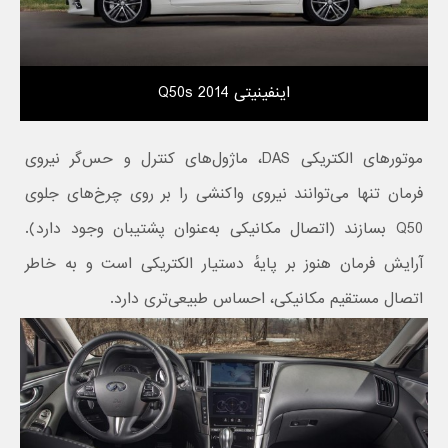
اینفینیتی Q50s 2014
موتورهای الکتریکی DAS، ماژول‌های کنترل و حس‌گر نیروی
فرمان تنها می‌توانند نیروی واکنشی را بر روی چرخ‌های جلوی
Q50 بسازند (اتصال مکانیکی به‌عنوان پشتیبان وجود دارد).
آرایش فرمان هنوز بر پایهٔ دستیار الکتریکی است و به خاطر
اتصال مستقیم مکانیکی، احساس طبیعی‌تری دارد.