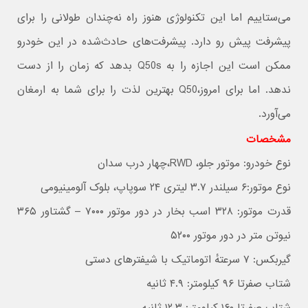
می‌ستاییم اما این تکنولوژی هنوز راه نه‌چندان طولانی را برای
پیشرفت پیش رو دارد. پیشرفت‌های حادث‌شده در این خودرو
ممکن است این اجازه را به Q50s بدهد که زمان را از دست
ندهد. اما برای امروز،Q50 بهترین لذت را برای شما به ارمغان
می‌آورد.
مشخصات
نوع خودرو: موتور جلو، RWD،چهار درب سدان
نوع موتور:۶ سیلندر ۳.۷ لیتری ۲۴ سوپاپ، بلوک آلومینیومی
قدرت موتور: ۳۲۸ اسب بخار در دور موتور ۷۰۰۰ – گشتاور ۳۶۵
نیوتن متر در دور موتور ۵۲۰۰
گیربکس: ۷ سرعتهٔ اتوماتیک با شیفترهای دستی
شتاب صفرتا ۹۶ کیلومتر: ۴.۹ ثانیه
شتاب صفرتا ۱۶۰ کیلومتر: ۱۲.۳ ثانیه