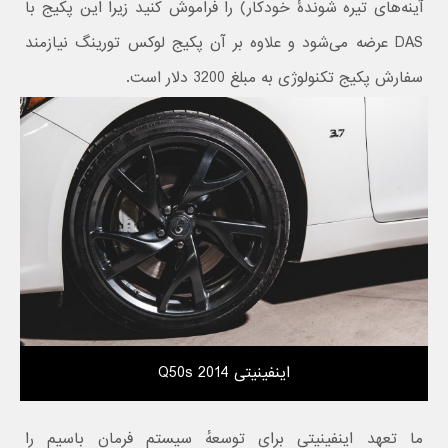
آینه‌های تیره شوندهٔ خودکار) را فراموش کنید زیرا این پکیج با
DAS عرضه می‌شود و علاوه بر آن پکیج لوکس تورینگ نیازمند
سفارش پکیج تکنولوژی به مبلغ 3200 دلار است.
اینفینیتی Q50s 2014
ما تعهد اینفینیتی برای توسعهٔ سیستم فرمان باسیم را