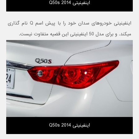
اینفینیتی Q50s 2014
اینفینیتی خودروهای سدان خود را با پیش اسم Q نام گذاری
میکند. و برای مدل 50 اینفینیتی این قضیه متفاوت نیست.
اینفینیتی Q50s 2014