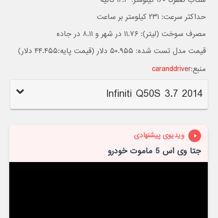
حداکثر سرعت: ۲۳۱ کیلومتر بر ساعت
مصرف سوخت (لیتر): ۱۱.۷۶ در شهر و ۸.۱۱ در جاده
قیمت مدل تست شده: ۵۰.۹۵۵ دلار (قیمت پایه:۴۴.۴۵۵ دلار)
منبع:
caranddriver
2014 Infiniti Q50S 3.7
ویدیوی پیشنهادی
جتا وی اس 5 ماموت خودرو