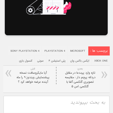
برچسب ها :
SONY PLAYSTATION 4
PLAYSTATION 4
MICROSOFT
XBOX ONE
ایکس باکس وان
پلی استیشن ۴
سونی
کنسول بازی
بعدی:
قبلی
تازه وارد پرمدعا در مقابل
آیا مایکروسافت نسخه
دردانه پرچم دار : مقایسه
پیشنمایش ویندوز ۹ را ماه
تصویری گلکسی آلفا با
آینده عرضه خواهد کرد ؟
گلکسی اس ۵