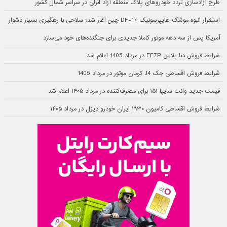
طرح آزادسازی تردد خودروهای پلاک منطقه آزاد انزلی در سراسر شمال کشور
استقرار انبوه موشک هایپرسونیک DF-17 چین آغاز شد؛ سلاحی با رهگیری بسیار دشوار
آمریکا پس از سه دهه موتور کاملا جدیدی برای جنگنده‌های خود می‌سازد
شرایط فروش دنا پلاس EF7P در مرداد 1405 اعلام شد
شرایط فروش اقساطی جک J4 کرمان موتور در مرداد 1405
قیمت جدید وانت سایپا ۱۵۱ برای مصرف‌کننده در مرداد ۱۴۰۵ اعلام شد
شرایط فروش اقساطی کامیون ۱۹۳۰ ایران خودرو دیزل در مرداد ۱۴۰۵