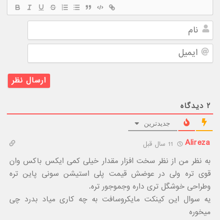
نام
ایمیل
۲
دیدگاه
جدیدترین
Alireza
11 سال قبل
به نظر من از نظر سخت افزار مقدار خیلی کمی ایکس باکس وان
قوی تره ولی در عوضش قیمت پلی استیشن سونی پاین تره
وطراحی خوشگل تری داره وجموجور تره.
یه سوال این کینکت مایکروسافت به چه کاری میاد بدرد چی
میخوره