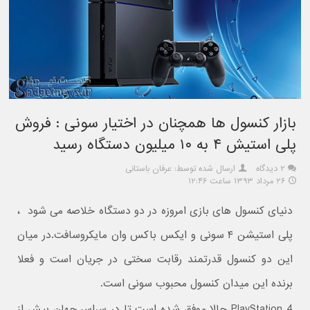
بازار کنسول ها همچنان در اختیار سونی : فروش
پلی استیش ۴ به ۱۰ میلیون دستگاه رسید
۲ دیدگاه
ارسال شده توسط: عرفان باستانی
۲۶ مرداد ۱۳۹۳ ساعت ۱۲:۴۶
دنیای کنسول های بازی امروزه در دو دستگاه خلاصه می شود ،
پلی استیشن ۴ سونی و ایکس باکس وان مایکروسافت.در میان
این دو کنسول قدرتمند رقابت سختی در جریان است و فعلا
برنده این میدان کنسول محبوب سونی است.
PlayStation 4 حالا موفق شده است تا در سراسر جهان بیش از