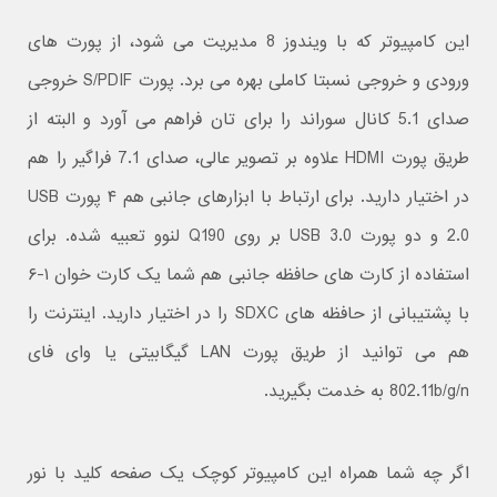
این کامپیوتر که با ویندوز 8 مدیریت می شود، از پورت های
ورودی و خروجی نسبتا کاملی بهره می برد. پورت S/PDIF خروجی
صدای 5.1 کانال سوراند را برای تان فراهم می آورد و البته از
طریق پورت HDMI علاوه بر تصویر عالی، صدای 7.1 فراگیر را هم
در اختیار دارید. برای ارتباط با ابزارهای جانبی هم ۴ پورت USB
2.0 و دو پورت USB 3.0 بر روی Q190 لنوو تعبیه شده. برای
استفاده از کارت های حافظه جانبی هم شما یک کارت خوان ۱-۶
با پشتیبانی از حافظه های SDXC را در اختیار دارید. اینترنت را
هم می توانید از طریق پورت LAN گیگابیتی یا وای فای
802.11b/g/n به خدمت بگیرید.
اگر چه شما همراه این کامپیوتر کوچک یک صفحه کلید با نور