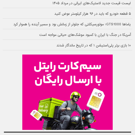
لیست قیمت جدید لاستیک‌های ایرانی در مرداد ۱۴۰۵
۵ قطعه خودرو که باید در ۹۶ هزار کیلومتر عوض کنید
یاماها GTS1000؛ موتورسیکلتی که جلوتر از زمانش بود و مسیر آینده را هموار کرد
آمریکا در جنگ با ایران با کمبود موشک‌های حیاتی مواجه است
۱۰ بازی برتر پلی‌استیشن ۱ که در تاریخ ماندگار شدند