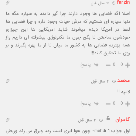
farzin
11 سال قبل
اصلا اگه فضایی ها وجود دارند چرا گیر دادند به سیاره مگه ما
تنها سیاره ای هستیم که درش حیات وجود داره و چرا فضایی ها
فقط در امریکا دیده میشوند شاید امریکایی ها این چیزارو
خودشون ساختن تا بگن چون ما تکنولوژی پیشرفته ای داریم واز
همه بهتریم فضایی ها به کشور ما میان تا از ما بهره بگیرند و بر
روی ما تحقیق کنند!!!
0
0
پاسخ
محمد
11 سال قبل
لامپه !!
0
0
پاسخ
کامران
11 سال قبل
اول جواب mehdi 1- چون هوا ابری است رعد وبرق می زند وربطی