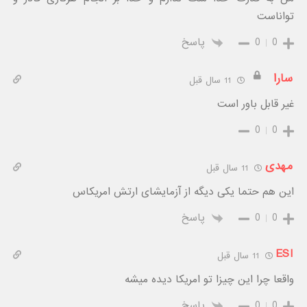
تواناست
0
0
پاسخ
سارا
11 سال قبل
غیر قابل باور است
0
0
مهدی
11 سال قبل
این هم حتما یکی دیگه از آزمایشای ارتش امریکاس
0
0
پاسخ
ESI
11 سال قبل
واقعا چرا این چیزا تو امریکا دیده میشه
0
0
پاسخ