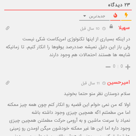
۲۳
دیدگاه
جدیدترین
سهیلا
10 سال قبل
در اینکه بسیاری از اینها تکنولوژی امریکاست شکی نیست
ولی باز این دلیل نمیشه صددرصد یوفوها را انکار کنیم. تا زمانیکه
شایعه ها هستند احتمالات هم وجود دارند
0
0
امیرحسین
11 سال قبل
سلام دوستان نظر منو حتما بخونید
اولا که من نمی خوام این قضیه رو انکار کنم چون همه چیز ممکنه
اما من مطمئنم اگه همچین چیزی وجود داشته باشه
نمیاد با سرعت ماشین و به آرومی حرکت مطمئنن همچین چیزی
وجود داره اما این ها غیر ممکنه خودشون میگن اومدن رو زمینی