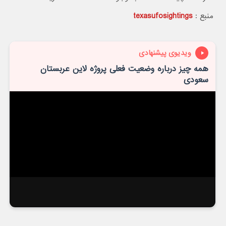
منبع :
texasufosightings
ویدیوی پیشنهادی
همه چیز درباره وضعیت فعلی پروژه لاین عربستان
سعودی