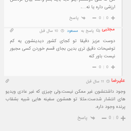
ارزشی داره یا نه….
0
0
پاسخ
مجتبی
پاسخ به
مسعود
10 سال قبل
دوست عزیز دقیقا تو کجای کشور دیدینشون یه کم
توضیحات دقیق تری بدین بجای قسم خوردن کسی مجبور
نیست باور کنه
0
0
علیرضا
11 سال قبل
وجود داشتنشون غیر ممکن نیست.ولی چیزی که غیر عادی ویدیو
های انتشار شدست.مثلا تو همشون سفینه هایی شبیه بشقاب
پرنده وجود داره.
0
0
پاسخ