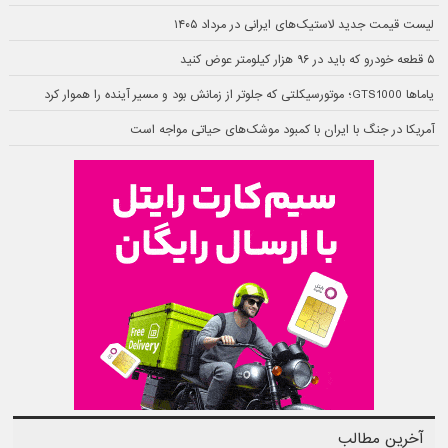
لیست قیمت جدید لاستیک‌های ایرانی در مرداد ۱۴۰۵
۵ قطعه خودرو که باید در ۹۶ هزار کیلومتر عوض کنید
یاماها GTS1000؛ موتورسیکلتی که جلوتر از زمانش بود و مسیر آینده را هموار کرد
آمریکا در جنگ با ایران با کمبود موشک‌های حیاتی مواجه است
آخرین مطالب