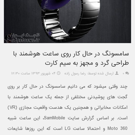
سامسونگ در حال کار روی ساعت هوشمند با
طراحی گرد و مجهز به سیم کارت
۰
ارسال شده توسط: رضا رسول زاده
۰۴ شهریور ۱۳۹۳ ساعت ۱۲:۳۰
چند وقتی میشود که می دانیم سامسونگ در حال کار بر روی
گجت های پوشیدنی مختلفی از جمله یک ساعت هوشمند با
امکانات مخابراتی و همچنین یک هدست واقعیت مجازی (VR)
است. بر اساس گزارش سایت SamMobile، این ساعت شبیه
Moto 360 و احتمالا ساعت LG است که این روزها شایعات