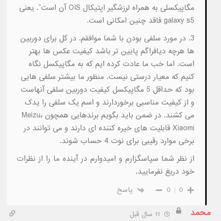
مگاپیکسلی به همراه لرزشگیر اپتیکال OIS آن است”. یعنی
galaxy s5 فاقد چنین امکانی است.
3. در مورد سلفی بودن با شما موافقم. در کل برای دوربین
ها هرچه دیافراگم پایین تر باشد کیفیت عکس ها بهتر
است. اما خب ما عادت کرده ایم که به مگاپیکسل نگاه
کنیم که معیار درستی نیست. منظور ما بیشتر سلفی هایی
بود که حداقل 5 مگاپیکسل کیفیت دوربین سلفی آنهاست
و از کیفیت مناسبی برخوردارند و اسم یک سلفی را یدک
می کشند. در ضمن باید بگویم برندهایی همچون Meizu،
Xiaomi قابلیت های خیره کننده ای دارند و می توانند در
برخی موارد رقیبی برای نوت 4 حساب شوند.
از نظر شما سپاسگزارم و امیدوارم در آینده ما را از نظرات
خود دریغ نفرمایید.
0
0
پاسخ
محمد
11 سال قبل