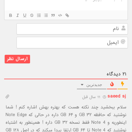
نام
ایمیل
۲۱
دیدگاه
جدیدترین
saeed sj
11 سال قبل
سلام ببخشید چند نکته هست که بهتره بهش اشاره کنم ! شما
نوشتید که حافظه ۳۲ GB و ۶۴ GB داره در حالی که Note Edge
اینطوریه و Note 4 فقط نسخه ۳۲ GB داره ! همینطور به اشتباه
نوشتید که Note 4 تا ۶۴ GB ارتقا پیدا میکند که در اصل ۱۲۸ GB