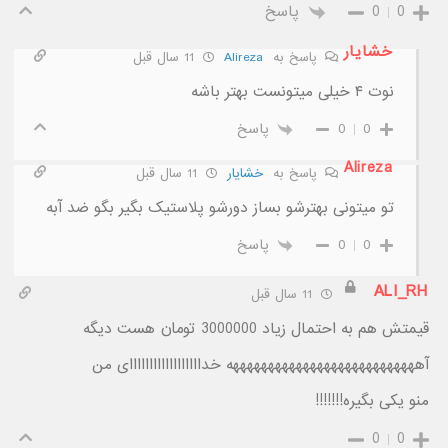
0
0
پاسخ
خشایار
پاسخ به
Alireza
11 سال قبل
نوت ۴ خیلی میتونست بهتر باشه
0
0
پاسخ
Alireza
پاسخ به
خشایار
11 سال قبل
تو میتونی بهترشو بساز دورشو پلاستیک بگیر بگو ضد آبه
0
0
پاسخ
ALI_RH
11 سال قبل
قیمتش هم به احتمال زیاد 3000000 تومان هست دیگه
آهههههههههههههههههههههههههههه خداااااااااااااااااای من
منو یکی بگیره!!!!!!!
0
0