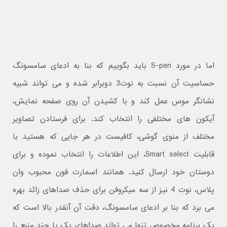
اما در مورد S-pen باید بگوییم که بنا به ادعای سامسونگ
حساسیت آن نسبت به نوت3 دوبرابر شده و می تواند شبیه
نشانگر موس عمل کند و با کشیدن آن روی صفحه نمایش،
آیکون های مختلفی را انتخاب کند. برای فرستادن تصاویر
مختلف از منوی گوشی، کافیست در هر جایی که هستید با
قابلیت Smart select، این اطلاعات را انتخاب نموده و برای
دوستان خود ارسال کنید. همانند اسمارت فون محبوب وان
پلاس، نوت 4 نیز از سه میکروفن برای حذف صداهای زائد بهره
می برد که بنا بر ادعای سامسونگ، دقت آن آنقدر بالا است که
یک برنامه مخصوص تنها می تواند صداهای یک یا چند منبع را