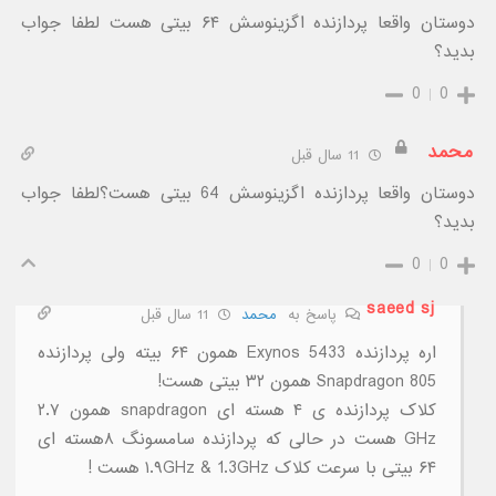
دوستان واقعا پردازنده اگزینوسش ۶۴ بیتی هست لطفا جواب
بدید؟
0
0
محمد
11 سال قبل
دوستان واقعا پردازنده اگزینوسش 64 بیتی هست؟لطفا جواب
بدید؟
0
0
saeed sj
پاسخ به
محمد
11 سال قبل
اره پردازنده Exynos 5433 همون ۶۴ بیته ولی پردازنده
Snapdragon 805 همون ۳۲ بیتی هست!
کلاک پردازنده ی ۴ هسته ای snapdragon همون ۲.۷
GHz هست در حالی که پردازنده سامسونگ ۸هسته ای
۶۴ بیتی با سرعت کلاک ۱.۹GHz & 1.3GHz هست !