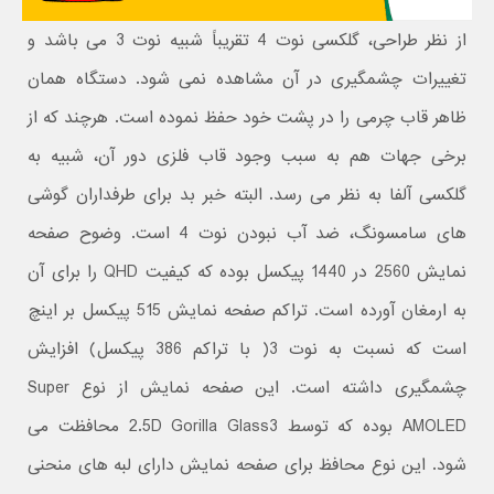
از نظر طراحی، گلکسی نوت 4 تقریباً شبیه نوت 3 می باشد و
تغییرات چشمگیری در آن مشاهده نمی شود. دستگاه همان
ظاهر قاب چرمی را در پشت خود حفظ نموده است. هرچند که از
برخی جهات هم به سبب وجود قاب فلزی دور آن، شبیه به
گلکسی آلفا به نظر می رسد. البته خبر بد برای طرفداران گوشی
های سامسونگ، ضد آب نبودن نوت 4 است. وضوح صفحه
نمایش 2560 در 1440 پیکسل بوده که کیفیت QHD را برای آن
به ارمغان آورده است. تراکم صفحه نمایش 515 پیکسل بر اینچ
است که نسبت به نوت 3( با تراکم 386 پیکسل) افزایش
چشمگیری داشته است. این صفحه نمایش از نوع Super
AMOLED بوده که توسط 2.5D Gorilla Glass3 محافظت می
شود. این نوع محافظ برای صفحه نمایش دارای لبه های منحنی