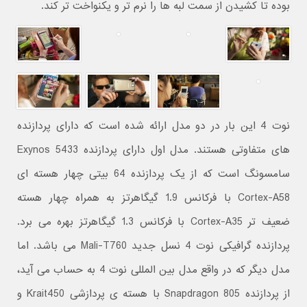
بوده تا کشیدن از سمت لبه ها را نرم تر و یکنواخت تر کند.
نوت 4 این بار در دو مدل ارائه شده است که دارای پردازنده
های متفاوتی هستند. مدل اول دارای پردازنده Exynos 5433
سامسونگ است که از یک پردازنده 64 بیتی چهار هسته ای
Cortex-A58 با فرکانس 1.9 گیگاهرتز به همراه چهار هسته
ضعیف تر Cortex-A35 با فرکانس 1.3 گیگاهرتز بهره می برد.
پردازنده گرافیکی نوت 4 نسل جدید Mali-T760 می باشد. اما
مدل دیگر که در واقع مدل بین المللی نوت 4 به حساب می آید،
از پردازنده Snapdragon 805 با هسته ی پردازشی Krait450 و